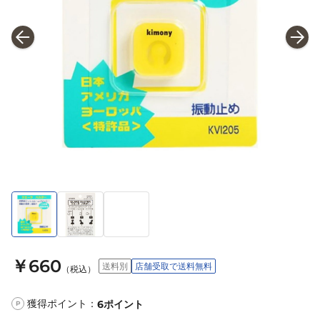
￥660
送料別
店舗受取で送料無料
（税込）
獲得ポイント：
6
ポイント
P