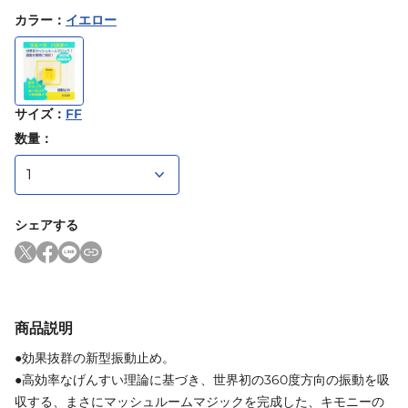
カラー
：
イエロー
サイズ
：
FF
数量：
シェアする
商品説明
●効果抜群の新型振動止め。
●高効率なげんすい理論に基づき、世界初の360度方向の振動を吸
収する、まさにマッシュルームマジックを完成した、キモニーの