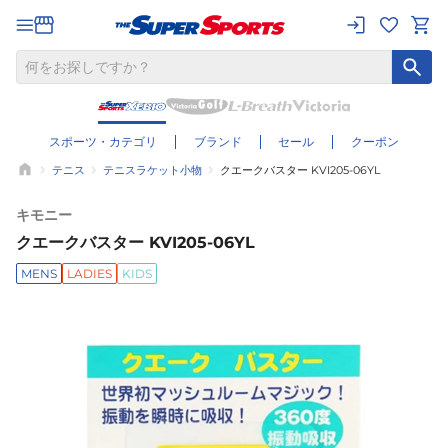
スポーツ・カテゴリ
ブランド
セール
クーポン
テニス
テニスラケット小物
クエークバスター KVI205-06YL
キモニー
クエークバスター KVI205-06YL
MENS
LADIES
KIDS