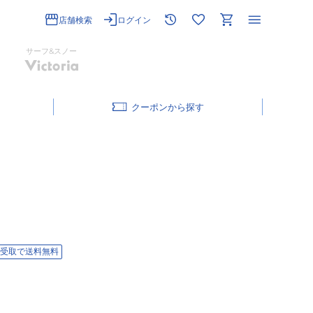
店舗検索
ログイン
サーフ&スノー
クーポン
受取で送料無料