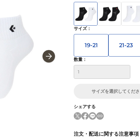
サイズ
：
19-21
21-23
数量：
サイズ
を選択してくださ
シェアする
注文・配送に関する注意事項