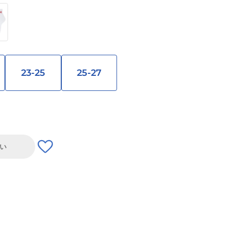
23-25
25-27
い