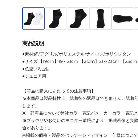
商品説明
●素材:綿/アクリル/ポリエステル/ナイロン/ポリウレタン
●サイズ:【19cm】19～21cm 【21cm】21～23cm 【23c
●色違い2足組
●ジュニア用
【商品の購入にあたっての注意事項】
※本商品は製品特性上、試着後の返品はできません。試着
します。
※一部商品において弊社カラー表記がメーカーカラー表記
※ブラウザやお使いのモニター環境により、掲載画像と実
合があります。
※掲載の価格・製品のパッケージ・デザイン・仕様につい