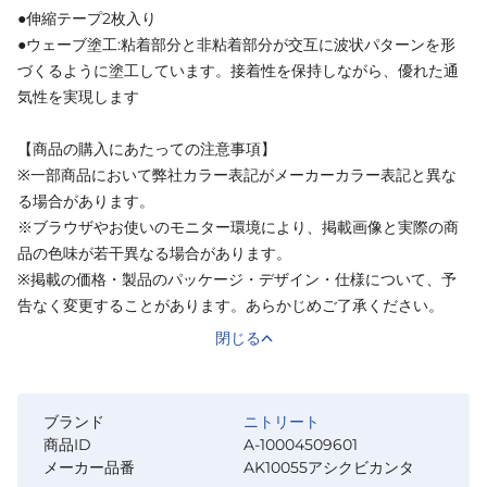
●伸縮テープ2枚入り
●ウェーブ塗工:粘着部分と非粘着部分が交互に波状パターンを形
づくるように塗工しています。接着性を保持しながら、優れた通
気性を実現します
【商品の購入にあたっての注意事項】
※一部商品において弊社カラー表記がメーカーカラー表記と異な
る場合があります。
※ブラウザやお使いのモニター環境により、掲載画像と実際の商
品の色味が若干異なる場合があります。
※掲載の価格・製品のパッケージ・デザイン・仕様について、予
告なく変更することがあります。あらかじめご了承ください。
閉じる
ブランド
ニトリート
商品ID
A-10004509601
メーカー品番
AK10055アシクビカンタ