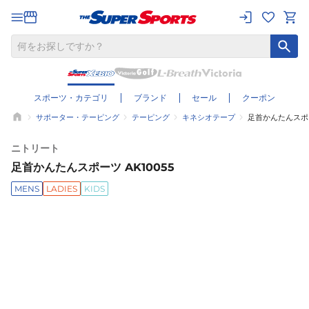
スポーツ・カテゴリ
ブランド
セール
クーポン
サポーター・テーピング
テーピング
キネシオテープ
足首かんたんスポーツ
ニトリート
足首かんたんスポーツ AK10055
MENS
LADIES
KIDS