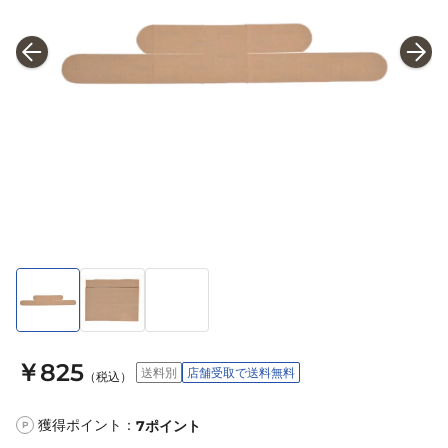
￥825
送料別
店舗受取で送料無料
（税込）
獲得ポイント：
7
ポイント
P