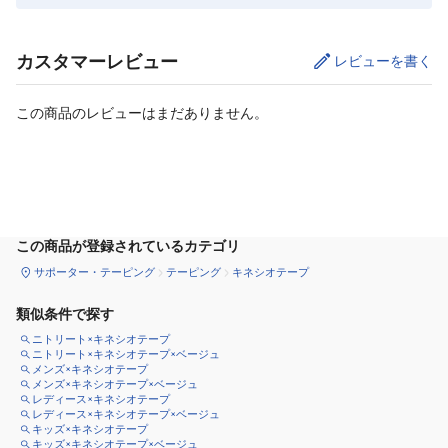
カスタマーレビュー
レビューを書く
この商品のレビューはまだありません。
カートに追加
この商品が登録されているカテゴリ
サポーター・テーピング
テーピング
キネシオテープ
類似条件で探す
ニトリート×キネシオテープ
ニトリート×キネシオテープ×ベージュ
メンズ×キネシオテープ
メンズ×キネシオテープ×ベージュ
レディース×キネシオテープ
レディース×キネシオテープ×ベージュ
キッズ×キネシオテープ
キッズ×キネシオテープ×ベージュ