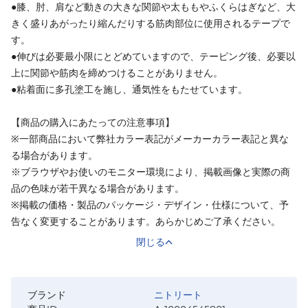
●膝、肘、肩など動きの大きな関節や太ももやふくらはぎなど、大
きく盛りあがったり縮んだりする筋肉部位に使用されるテープで
す。
●伸びは必要最小限にとどめていますので、テーピング後、必要以
上に関節や筋肉を締めつけることがありません。
●粘着面に多孔塗工を施し、通気性をもたせています。
【商品の購入にあたっての注意事項】
※一部商品において弊社カラー表記がメーカーカラー表記と異な
る場合があります。
※ブラウザやお使いのモニター環境により、掲載画像と実際の商
品の色味が若干異なる場合があります。
※掲載の価格・製品のパッケージ・デザイン・仕様について、予
告なく変更することがあります。あらかじめご了承ください。
閉じる
ブランド
ニトリート