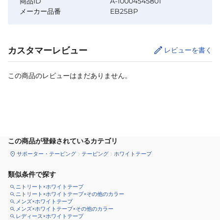
商品ID
A-10004545801
メーカー品番
EB25BP
カスタマーレビュー
レビューを書く
この商品のレビューはまだありません。
カートに追加
この商品が登録されているカテゴリ
サポーター・テーピング
テーピング
ホワイトテープ
類似条件で探す
ニトリート×ホワイトテープ
ニトリート×ホワイトテープ×その他のカラー
メンズ×ホワイトテープ
メンズ×ホワイトテープ×その他のカラー
レディース×ホワイトテープ