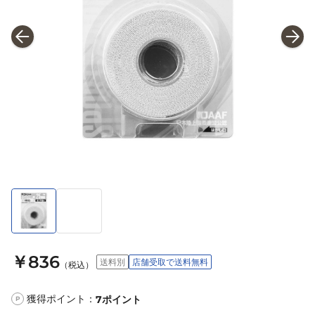
￥836
送料別
店舗受取で送料無料
（税込）
獲得ポイント：
7
ポイント
P