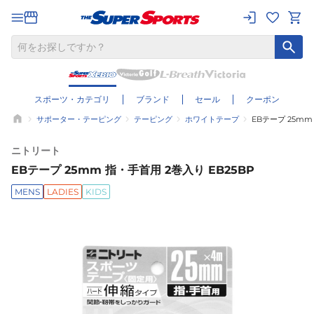
スポーツ・カテゴリ
ブランド
セール
クーポン
サポーター・テーピング
テーピング
ホワイトテープ
EBテープ 25mm
ニトリート
EBテープ 25mm 指・手首用 2巻入り EB25BP
MENS
LADIES
KIDS