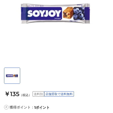
￥135
送料別
店舗受取で送料無料
（税込）
獲得ポイント：
1
ポイント
P