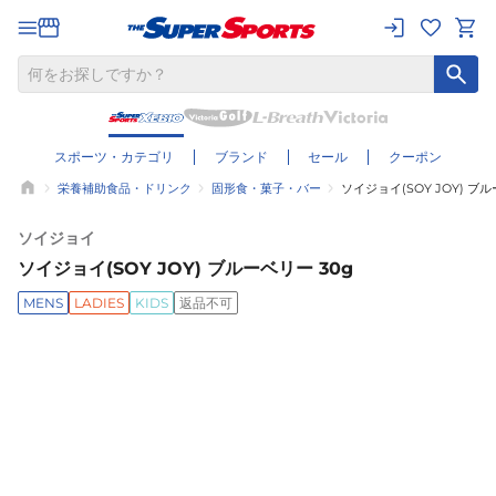
スポーツ・カテゴリ
ブランド
セール
クーポン
栄養補助食品・ドリンク
固形食・菓子・バー
ソイジョイ(SOY JOY) ブル
ソイジョイ
ソイジョイ(SOY JOY) ブルーベリー 30g
MENS
LADIES
KIDS
返品不可