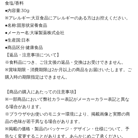
食塩/香料
●内容量:30g
※アレルギー:大豆食品にアレルギーのある方はお控えください。
●名称:固形状栄養食品
●メーカー名:大塚製薬株式会社
●生産国:日本
●商品区分:健康食品
【返品・注意事項について】
※食料品につき、ご注文後の返品・交換はお受けできません。
※賞味期限・消費期限は2か月以上の商品をお届けいたします。ご
購入時の期限指定はできません。
【商品の購入にあたっての注意事項】
※一部商品において弊社カラー表記がメーカーカラー表記と異な
る場合があります。
※ブラウザやお使いのモニター環境により、掲載画像と実際の商
品の色味が若干異なる場合があります。
※掲載の価格・製品のパッケージ・デザイン・仕様について、予
告なく変更することがあります。あらかじめご了承ください。