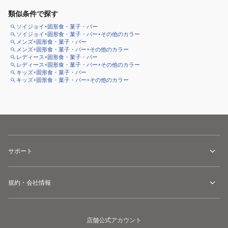
類似条件で探す
ソイジョイ×固形食・菓子・バー
ソイジョイ×固形食・菓子・バー×その他のカラー
メンズ×固形食・菓子・バー
メンズ×固形食・菓子・バー×その他のカラー
レディース×固形食・菓子・バー
レディース×固形食・菓子・バー×その他のカラー
キッズ×固形食・菓子・バー
キッズ×固形食・菓子・バー×その他のカラー
サポート
規約・会社情報
店舗公式アカウント