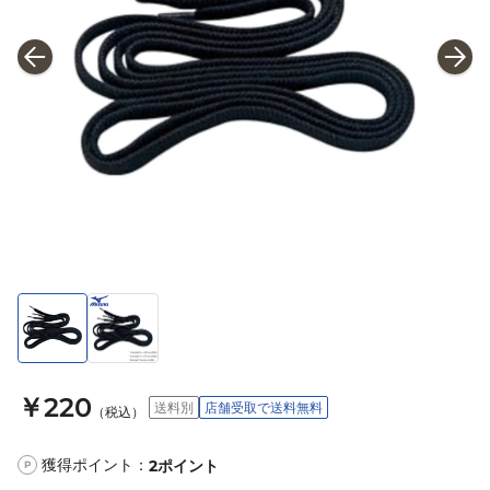
￥220
送料別
店舗受取で送料無料
（税込）
獲得ポイント：
2
ポイント
P