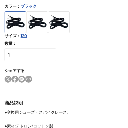
カラー
：
ブラック
サイズ
：
120
数量：
シェアする
商品説明
●交換用シューズ・スパイクレース。
●素材:テトロン/コットン製