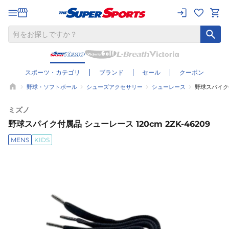
スポーツ・カテゴリ
ブランド
セール
クーポン
野球・ソフトボール
シューズアクセサリー
シューレース
野球スパイク付属
ミズノ
野球スパイク付属品 シューレース 120cm 2ZK-46209
MENS
KIDS