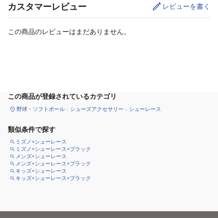
カスタマーレビュー
レビューを書く
この商品のレビューはまだありません。
カートに追加
この商品が登録されているカテゴリ
野球・ソフトボール
シューズアクセサリー
シューレース
類似条件で探す
ミズノ×シューレース
ミズノ×シューレース×ブラック
メンズ×シューレース
メンズ×シューレース×ブラック
キッズ×シューレース
キッズ×シューレース×ブラック