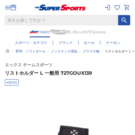
スポーツ・カテゴリ
ブランド
セール
クーポン
野球・ソフトボール
メンテナンス用品
グラブ小物
リストホルダー L 一般
エックス チームスポーツ
リストホルダー L 一般用 727GOUX139
MENS