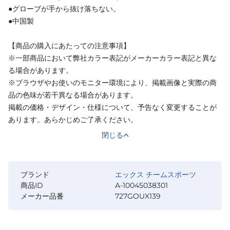
●グローブが手から抜け落ちない。
●中国製
【商品の購入にあたっての注意事項】
※一部商品において弊社カラー表記がメーカーカラー表記と異な
る場合があります。
※ブラウザやお使いのモニター環境により、掲載画像と実際の商
品の色味が若干異なる場合があります。
掲載の価格・デザイン・仕様について、予告なく変更することが
あります。あらかじめご了承ください。
閉じる
ブランド
エックス チームスポーツ
商品ID
A-10045038301
メーカー品番
727GOUX139