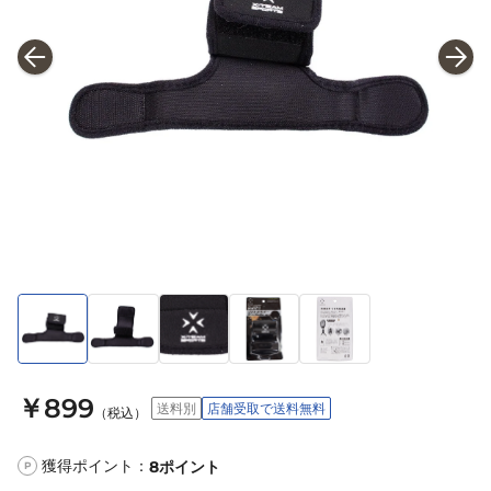
￥899
送料別
店舗受取で送料無料
（税込）
獲得ポイント：
8
ポイント
P