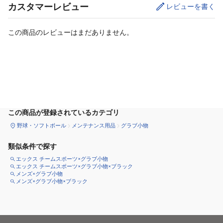
カスタマーレビュー
レビューを書く
この商品のレビューはまだありません。
カートに追加
この商品が登録されているカテゴリ
野球・ソフトボール
メンテナンス用品
グラブ小物
類似条件で探す
エックス チームスポーツ×グラブ小物
エックス チームスポーツ×グラブ小物×ブラック
メンズ×グラブ小物
メンズ×グラブ小物×ブラック