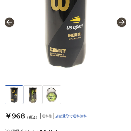
￥968
送料別
店舗受取で送料無料
（税込）