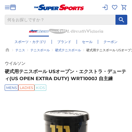
スポーツ・カテゴリ
ブランド
セール
クーポン
テニス
テニスボール
硬式テニスボール
硬式用テニスボール USオープン・エ
ウイルソン
硬式用テニスボール USオープン・エクストラ・デューテ
ィ(US OPEN EXTRA DUTY) WRT1000J 自主練
MENS
LADIES
KIDS