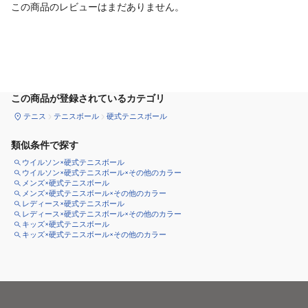
この商品のレビューはまだありません。
カートに追加
この商品が登録されているカテゴリ
テニス
テニスボール
硬式テニスボール
類似条件で探す
ウイルソン×硬式テニスボール
ウイルソン×硬式テニスボール×その他のカラー
メンズ×硬式テニスボール
メンズ×硬式テニスボール×その他のカラー
レディース×硬式テニスボール
レディース×硬式テニスボール×その他のカラー
キッズ×硬式テニスボール
キッズ×硬式テニスボール×その他のカラー