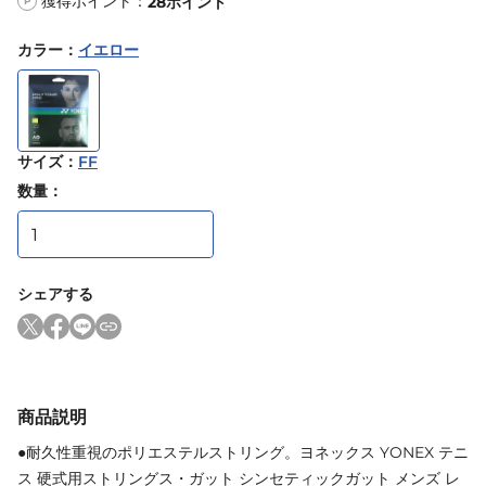
獲得ポイント：
28
ポイント
P
カラー
：
イエロー
サイズ
：
FF
数量：
シェアする
商品説明
●耐久性重視のポリエステルストリング。ヨネックス YONEX テニ
ス 硬式用ストリングス・ガット シンセティックガット メンズ レ