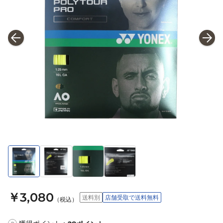
￥3,080
送料別
店舗受取で送料無料
（税込）