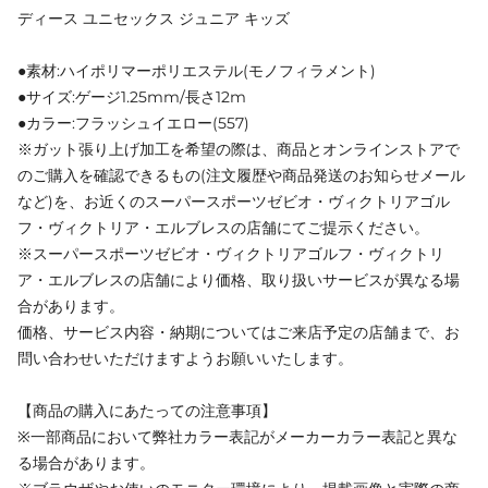
ディース ユニセックス ジュニア キッズ
●素材:ハイポリマーポリエステル(モノフィラメント)
●サイズ:ゲージ1.25mm/長さ12m
●カラー:フラッシュイエロー(557)
※ガット張り上げ加工を希望の際は、商品とオンラインストアで
のご購入を確認できるもの(注文履歴や商品発送のお知らせメール
など)を、お近くのスーパースポーツゼビオ・ヴィクトリアゴル
フ・ヴィクトリア・エルブレスの店舗にてご提示ください。
※スーパースポーツゼビオ・ヴィクトリアゴルフ・ヴィクトリ
ア・エルブレスの店舗により価格、取り扱いサービスが異なる場
合があります。
価格、サービス内容・納期についてはご来店予定の店舗まで、お
問い合わせいただけますようお願いいたします。
【商品の購入にあたっての注意事項】
※一部商品において弊社カラー表記がメーカーカラー表記と異な
る場合があります。