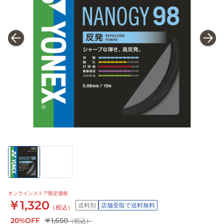
オンラインストア限定価格
￥1,320
送料別
店舗受取で送料無料
（税込）
20%OFF
￥1,650
（税込）