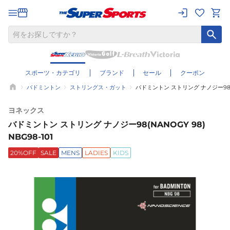
スポーツ・カテゴリ
ブランド
セール
クーポン
バドミントン
ストリングス・ガット
バドミントン ストリング ナノジー98(NA
ヨネックス
バドミントン ストリング ナノジー98(NANOGY 98)
NBG98-101
20%OFF
SALE
MENS
LADIES
KIDS