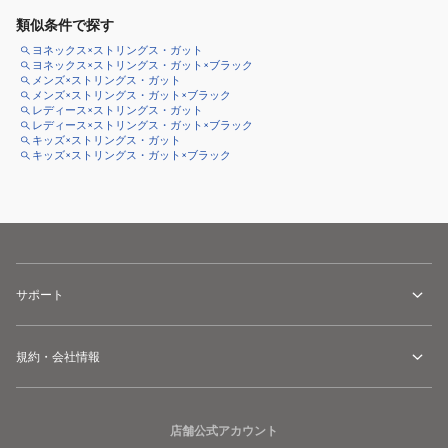
類似条件で探す
ヨネックス×ストリングス・ガット
ヨネックス×ストリングス・ガット×ブラック
メンズ×ストリングス・ガット
メンズ×ストリングス・ガット×ブラック
レディース×ストリングス・ガット
レディース×ストリングス・ガット×ブラック
キッズ×ストリングス・ガット
キッズ×ストリングス・ガット×ブラック
サポート
規約・会社情報
店舗公式アカウント