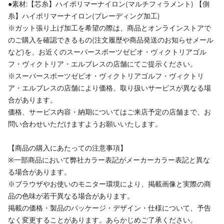
●素材:【芯糸】ハイポリマーナイロン(マルチフィラメント) 【側
糸】ハイポリマーナイロン(ブレーディング加工)
※ガット張り上げ加工を希望の際は、商品とオンラインストアで
のご購入を確認できるもの(注文履歴や商品発送のお知らせメール
など)を、お近くのスーパースポーツゼビオ・ヴィクトリアゴル
フ・ヴィクトリア・エルブレスの店舗にてご提示ください。
※スーパースポーツゼビオ・ヴィクトリアゴルフ・ヴィクトリ
ア・エルブレスの店舗により価格、取り扱いサービスが異なる場
合があります。
価格、サービス内容・納期についてはご来店予定の店舗まで、お
問い合わせいただけますようお願いいたします。
【商品の購入にあたっての注意事項】
※一部商品において弊社カラー表記がメーカーカラー表記と異な
る場合があります。
※ブラウザやお使いのモニター環境により、掲載画像と実際の商
品の色味が若干異なる場合があります。
掲載の価格・製品のパッケージ・デザイン・仕様について、予告
なく変更することがあります。あらかじめご了承ください。