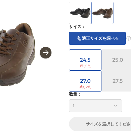
サイズ
：
適正サイズを調べる
24.5
25.0
27.0
27.5
数量：
サイズ
を選択してくださ