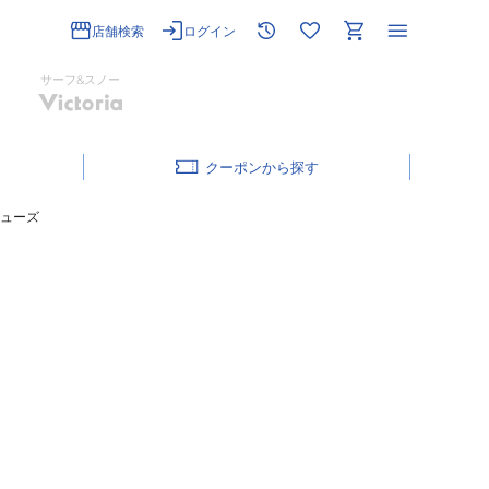
店舗検索
ログイン
サーフ&スノー
クーポン
シューズ