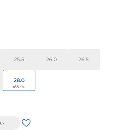
25.5
26.0
26.5
28.0
い