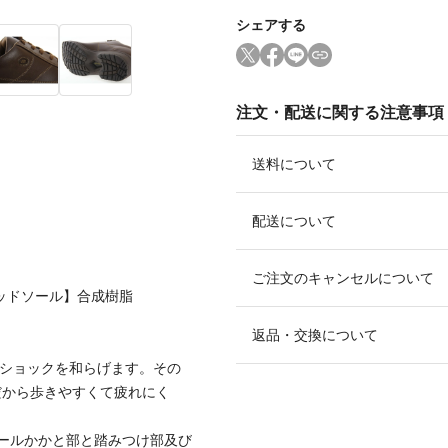
シェアする
注文・配送に関する注意事項
送料について
配送について
ご注文のキャンセルについて
ミッドソール】合成樹脂
返品・交換について
のショックを和らげます。その
だから歩きやすくて疲れにく
ールかかと部と踏みつけ部及び