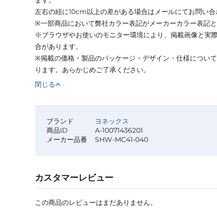
左右の紐に10cm以上の差がある場合はメールにてお問い
※一部商品において弊社カラー表記がメーカーカラー表記
※ブラウザやお使いのモニター環境により、掲載画像と実
合があります。
※掲載の価格・製品のパッケージ・デザイン・仕様につい
ります。あらかじめご了承ください。
閉じる
ブランド
ヨネックス
商品ID
A-10071436201
メーカー品番
SHW-MC41-040
カスタマーレビュー
この商品のレビューはまだありません。