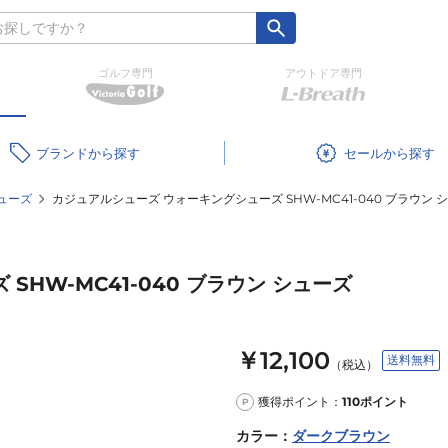
ゴルフ専門
アウトドア専門
ブランド
セール
ューズ
カジュアルシューズ ウォーキングシューズ SHW-MC41-040 ブラウン 
HW-MC41-040 ブラウン シューズ
￥12,100
送料無料
（税込）
獲得ポイント：
110
ポイント
P
カラー
：
ダークブラウン