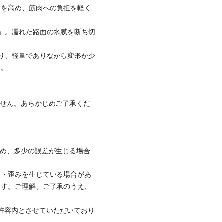
力を高め、筋肉への負担を軽く
」。濡れた路面の水膜を断ち切
り、軽量でありながら変形が少
」。
ません。あらかじめご了承くだ
ため、多少の誤差が生じる場合
レ・歪みを生じている場合があ
ます。ご理解、ご了承のうえ、
社許容内とさせていただいており