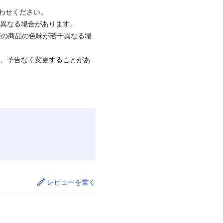
合わせください。
と異なる場合があります。
際の商品の色味が若干異なる場
て、予告なく変更することがあ
レビューを書く