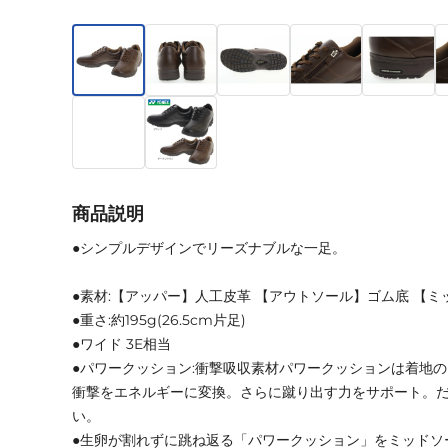
商品説明
●シンプルデザインでリーズナブルな一足。
●素材:【アッパー】人工皮革 【アウトソール】ゴム底 【
●重さ:約195g(26.5cm片足)
●ワイド 3E相当
●パワークッション:衝撃吸収素材パワークッションは着地
衝撃をエネルギーに変換。さらに蹴り出す力をサポート。
い。
●生卵が割れずに跳ね返る「パワークッション」をミッドソ