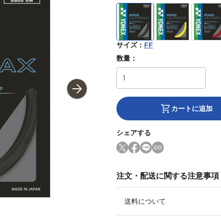
サイズ
：
FF
数量：
カートに追加
シェアする
注文・配送に関する注意事項
送料について