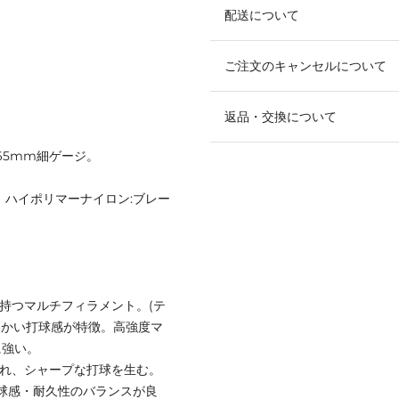
配送について
ご注文のキャンセルについて
返品・交換について
65mm細ゲージ。
】ハイポリマーナイロン:ブレー
持つマルチフィラメント。(テ
柔らかい打球感が特徴。高強度マ
に強い。
優れ、シャープな打球を生む。
打球感・耐久性のバランスが良