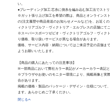
い。
●ブレーディング加工:芯糸に側糸を編み込む加工法でスト
※ガット張り上げ加工を希望の際は、商品とオンラインス
の(注文履歴や商品発送のお知らせメールなど)を、お近く
ィクトリアゴルフ・ヴィクトリア・エルブレスの店舗にて
※スーパースポーツゼビオ・ヴィクトリアゴルフ・ヴィク
り価格、取り扱いサービスが異なる場合があります。
価格、サービス内容・納期についてはご来店予定の店舗ま
ようお願いいたします。
【商品の購入にあたっての注意事項】
※一部商品において弊社カラー表記がメーカーカラー表記
※ブラウザやお使いのモニター環境により、掲載画像と実
合があります。
掲載の価格・製品のパッケージ・デザイン・仕様について
ます。あらかじめご了承ください。
閉じる