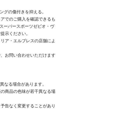
リングの傷付きを抑える。
トアでのご購入を確認できるも
のスーパースポーツゼビオ・ヴ
ご提示ください。
トリア・エルブレスの店舗によ
で、お問い合わせいただけます
と異なる場合があります。
際の商品の色味が若干異なる場
、予告なく変更することがあり