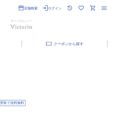
店舗検索
ログイン
サーフ&スノー
クーポン
受取で送料無料