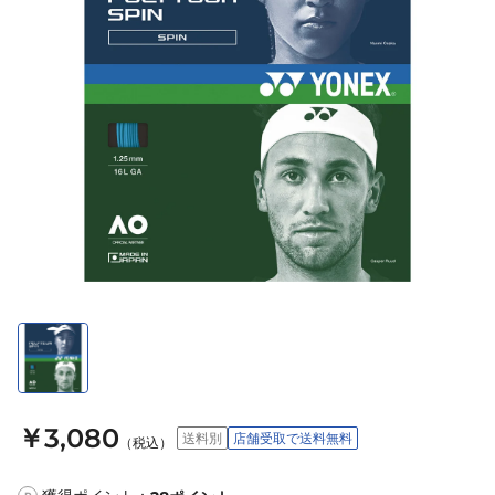
￥3,080
送料別
店舗受取で送料無料
（税込）