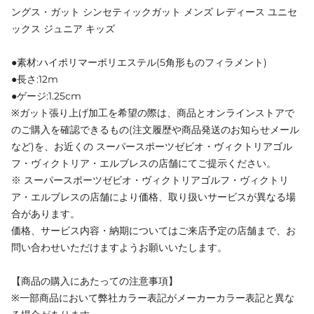
ングス・ガット シンセティックガット メンズ レディース ユニセ
ックス ジュニア キッズ
●素材:ハイポリマーポリエステル(5角形ものフィラメント)
●長さ:12m
●ゲージ:1.25cm
※ガット張り上げ加工を希望の際は、商品とオンラインストアで
のご購入を確認できるもの(注文履歴や商品発送のお知らせメール
など)を、お近くの スーパースポーツゼビオ・ヴィクトリアゴル
フ・ヴィクトリア・エルブレスの店舗にてご提示ください。
※ スーパースポーツゼビオ・ヴィクトリアゴルフ・ヴィクトリ
ア・エルブレスの店舗により価格、取り扱いサービスが異なる場
合があります。
価格、サービス内容・納期についてはご来店予定の店舗まで、お
問い合わせいただけますようお願いいたします。
【商品の購入にあたっての注意事項】
※一部商品において弊社カラー表記がメーカーカラー表記と異な