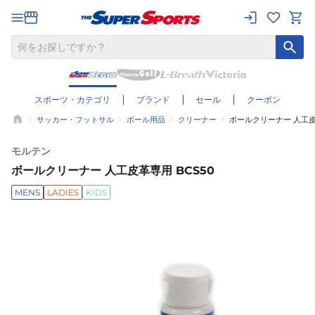
スポーツ・カテゴリ
ブランド
セール
クーポン
サッカー・フットサル
ボール用品
クリーナー
ボールクリーナー 人工皮革
モルテン
ボールクリーナー 人工皮革専用 BCS50
MENS
LADIES
KIDS