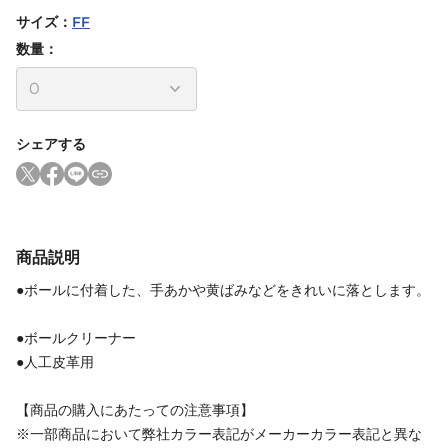
サイズ
：
FF
数量：
シェアする
商品説明
●ボールに付着した、手あかや黄ばみなどをきれいに落とします。
●ボールクリーナー
●人工皮革用
【商品の購入にあたっての注意事項】
※一部商品において弊社カラー表記がメーカーカラー表記と異な