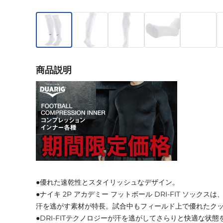
商品説明
●優れた速乾性とスタイリッシュなデザイン。
●ナイキ 2P アカデミー フットボール DRI-FIT ソック
汗を逃がす素材が特長。試合中もフィールド上で優れたク
●DRI-FITテクノロジーが汗を逃がしてさらりと快適な状態