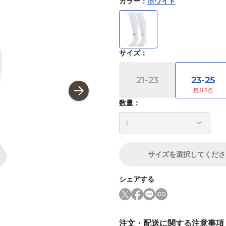
カラー
：
ホワイト
サイズ
：
21-23
23-25
数量：
サイズ
を選択してくださ
シェアする
注文・配送に関する注意事項