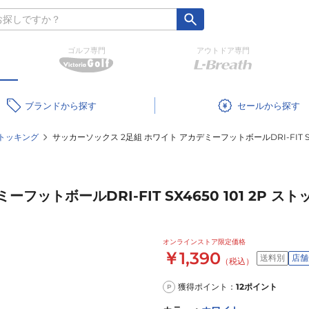
ゴルフ専門
アウトドア専門
ブランド
セール
トッキング
サッカーソックス 2足組 ホワイト アカデミーフットボールDRI-FIT SX4
ットボールDRI-FIT SX4650 101 2P ス
オンラインストア限定価格
￥1,390
送料別
店舗
（税込）
獲得ポイント：
12
ポイント
P