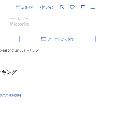
店舗検索
ログイン
サーフ&スノー
クーポン
650 101 2P ストッキング
トッキング
受取で送料無料