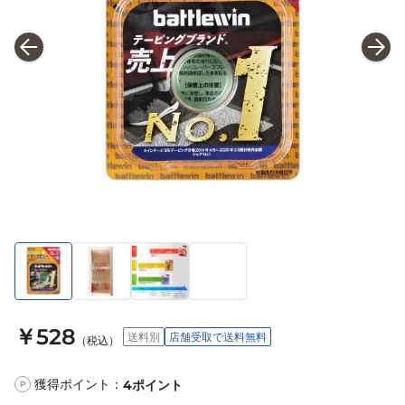
￥528
送料別
店舗受取で送料無料
（税込）
獲得ポイント：
4
ポイント
P