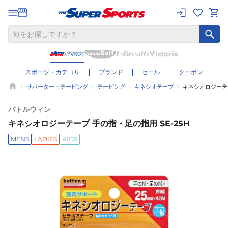
スポーツ・カテゴリ
ブランド
セール
クーポン
サポーター・テーピング
テーピング
キネシオテープ
キネシオロジーテー
バトルウィン
キネシオロジーテープ 手の指・足の指用 SE-25H
MENS
LADIES
KIDS