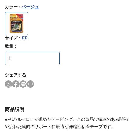
カラー
：
ベージュ
サイズ
：
FF
数量：
シェアする
商品説明
●FCバルセロナが認めたテーピング。この製品は痛みのある関節
や疲れた筋肉のサポートに最適な伸縮性粘着テープです。