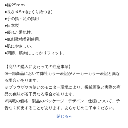
●幅:25mm
●長さ:4.5m(はくり紙つき)
●手の指・足の指用
●日本製
●優れた通気性。
●低刺激粘着剤使用。
●肌にやさしい。
●関節、筋肉にしっかりフィット。
【商品の購入にあたっての注意事項】
※一部商品において弊社カラー表記がメーカーカラー表記と異な
る場合があります。
※ブラウザやお使いのモニター環境により、掲載画像と実際の商
品の色味が若干異なる場合があります。
※掲載の価格・製品のパッケージ・デザイン・仕様について、予
告なく変更することがあります。あらかじめご了承ください。
閉じる