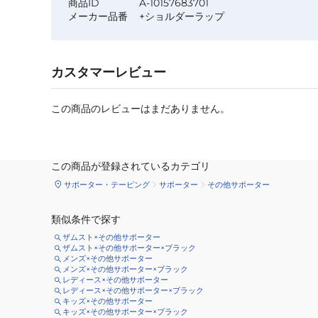
商品ID
A-10157683701
メーカー品番
+ショルダーラップ
カスタマーレビュー
この商品のレビューはまだありません。
この商品が登録されているカテゴリ
サポーター・テーピング
サポーター
その他サポーター
類似条件で探す
ザムスト×その他サポーター
ザムスト×その他サポーター×ブラック
メンズ×その他サポーター
メンズ×その他サポーター×ブラック
レディース×その他サポーター
レディース×その他サポーター×ブラック
キッズ×その他サポーター
キッズ×その他サポーター×ブラック