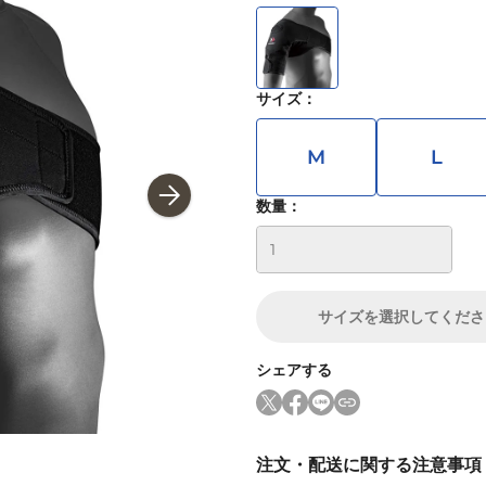
サイズ
：
M
L
数量：
サイズ
を選択してくださ
シェアする
注文・配送に関する注意事項