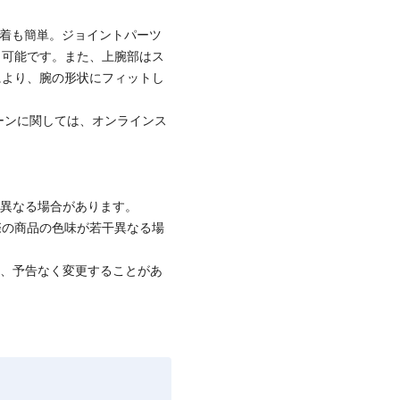
装着も簡単。ジョイントパーツ
も可能です。また、上腕部はス
により、腕の形状にフィットし
ーンに関しては、オンラインス
と異なる場合があります。
際の商品の色味が若干異なる場
て、予告なく変更することがあ