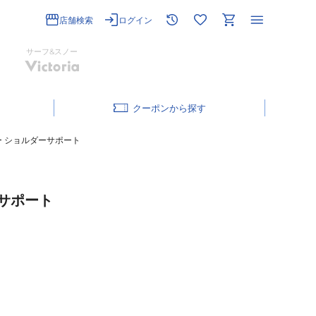
店舗検索
ログイン
サーフ&スノー
クーポン
ター ショルダーサポート
ーサポート