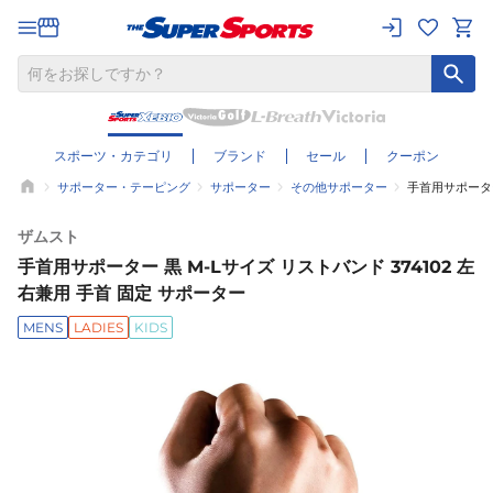
スポーツ・カテゴリ
ブランド
セール
クーポン
サポーター・テーピング
サポーター
その他サポーター
手首用サポーター
ザムスト
手首用サポーター 黒 M-Lサイズ リストバンド 374102 左
右兼用 手首 固定 サポーター
MENS
LADIES
KIDS