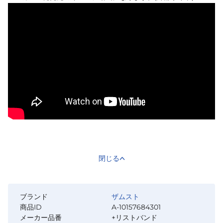
閉じる
ブランド
ザムスト
商品ID
A-10157684301
メーカー品番
+リストバンド