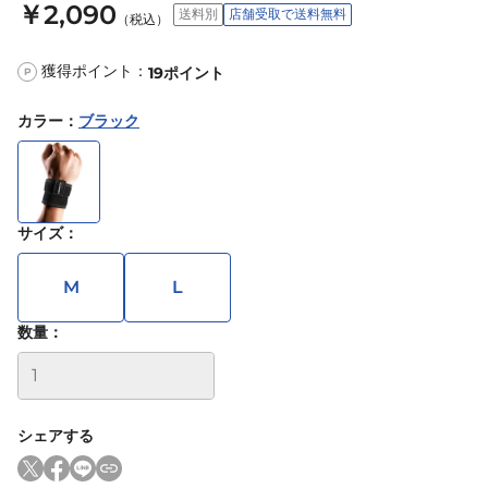
￥2,090
送料別
店舗受取で送料無料
（税込）
獲得ポイント：
19
ポイント
P
カラー
：
ブラック
サイズ
：
M
L
数量：
シェアする