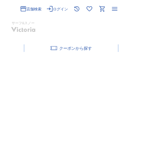
店舗検索
ログイン
サーフ&スノー
クーポン