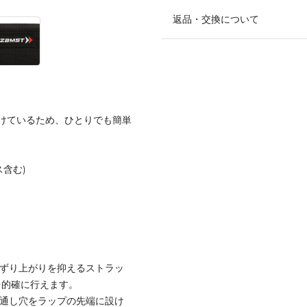
返品・交換について
けているため、ひとりでも簡単
ス含む)
。ずり上がりを抑えるストラッ
を的確に行えます。
指通し穴をラップの先端に設け