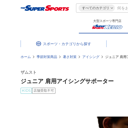
すべてのカテゴリ
大型スポーツ専門店
スポーツ・カテゴリ
ホーム
季節対策商品
暑さ対策
アイシング
ジュニア 肩
ザムスト
ジュニア 肩用アイシングサポーター
KIDS
店舗受取不可