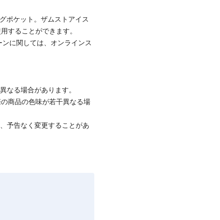
ッグポケット。ザムストアイス
使用することができます。
ーンに関しては、オンラインス
と異なる場合があります。
際の商品の色味が若干異なる場
て、予告なく変更することがあ