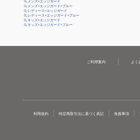
メンズ×エッジガード
メンズ×エッジガード×ブルー
レディース×エッジガード
レディース×エッジガード×ブルー
キッズ×エッジガード
キッズ×エッジガード×ブルー
ご利用案内
よく
利用規約
特定商取引法に基づく表記
免責事項