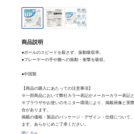
商品説明
●ボールのスピードを殺さず、振動吸収率。
●プレーヤーの手や腕への振動・衝撃を吸収。
●中国製
【商品の購入にあたっての注意事項】
※一部商品において弊社カラー表記がメーカーカラー表記
※ブラウザやお使いのモニター環境により、掲載画像と実
合があります。
掲載の価格・製品のパッケージ・デザイン・仕様について
ます。あらかじめご了承ください。
閉じる