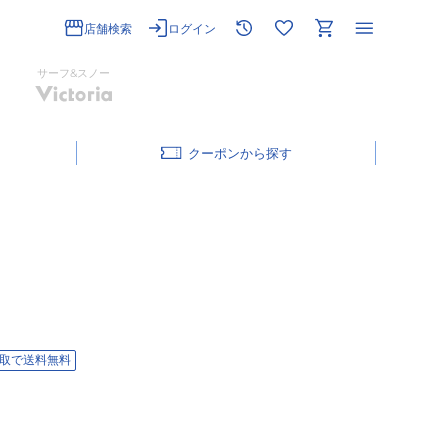
店舗検索
ログイン
サーフ&スノー
クーポン
取で送料無料