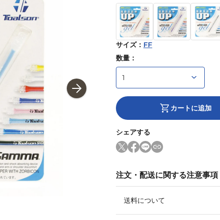
サイズ
：
FF
数量：
カートに追加
シェアする
注文・配送に関する注意事項
送料について