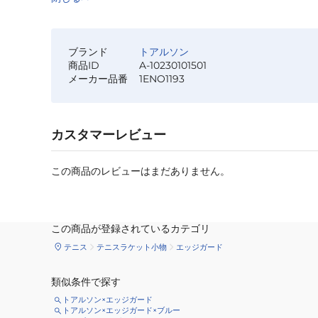
ブランド
トアルソン
商品ID
A-10230101501
メーカー品番
1ENO1193
カスタマーレビュー
この商品のレビューはまだありません。
この商品が登録されているカテゴリ
テニス
テニスラケット小物
エッジガード
類似条件で探す
トアルソン×エッジガード
トアルソン×エッジガード×ブルー