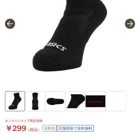
オンラインストア限定価格
￥299
送料別
店舗受取で送料無料
（税込）