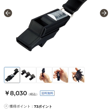
￥8,030
送料無料
（税込）
獲得ポイント：
73
ポイント
P