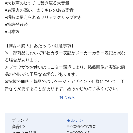
●大歓声のピッチに響き渡る大音量
●表現力の高い、太くキレのある高音
●瞬時に構えられるフリップグリップ付き
●特許登録済
●日本製
【商品の購入にあたっての注意事項】
※一部商品において弊社カラー表記がメーカーカラー表記と異な
る場合があります。
※ブラウザやお使いのモニター環境により、掲載画像と実際の商
品の色味が若干異なる場合があります。
※掲載の価格・製品のパッケージ・デザイン・仕様について、予
告なく変更することがあります。あらかじめご了承ください。
閉じる
ブランド
モルテン
商品ID
A-10264477901
メーカー品番
RA0030-KS