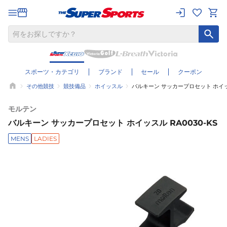
スポーツ・カテゴリ
ブランド
セール
クーポン
その他競技
競技備品
ホイッスル
バルキーン サッカープロセット ホイッス
モルテン
バルキーン サッカープロセット ホイッスル RA0030-KS
MENS
LADIES