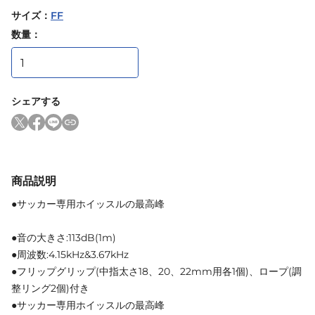
サイズ
：
FF
数量：
シェアする
商品説明
●サッカー専用ホイッスルの最高峰
●音の大きさ:113dB(1m)
●周波数:4.15kHz&3.67kHz
●フリップグリップ(中指太さ18、20、22mm用各1個)、ロープ(調
整リング2個)付き
●サッカー専用ホイッスルの最高峰