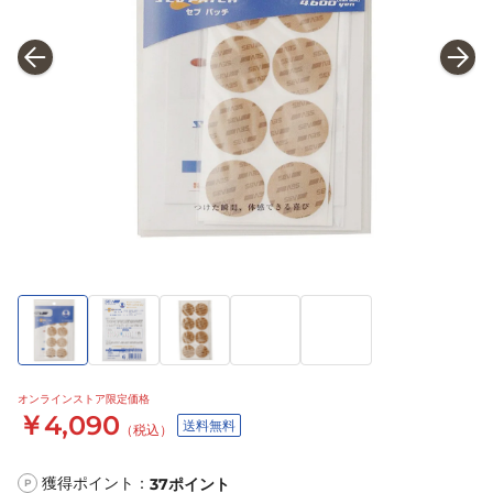
オンラインストア限定価格
￥4,090
送料無料
（税込）
獲得ポイント：
37
ポイント
P