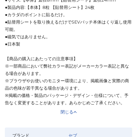
●サイズ:【本体】直径8mm【貼替用シート】直径24mm
●製品内容:【本体】8粒 【貼替用シート】24枚
●カラダのポイントに貼るだけ。
●貼替用シートを取り換えるだけでSEVバッチ本体はくり返し使用
可能。
●磁気ではありません。
●日本製
【商品の購入にあたっての注意事項】
※一部商品において弊社カラー表記がメーカーカラー表記と異な
る場合があります。
※ブラウザやお使いのモニター環境により、掲載画像と実際の商
品の色味が若干異なる場合があります。
※掲載の価格・製品のパッケージ・デザイン・仕様について、予
告なく変更することがあります。あらかじめご了承ください。
閉じる
ブランド
セブ