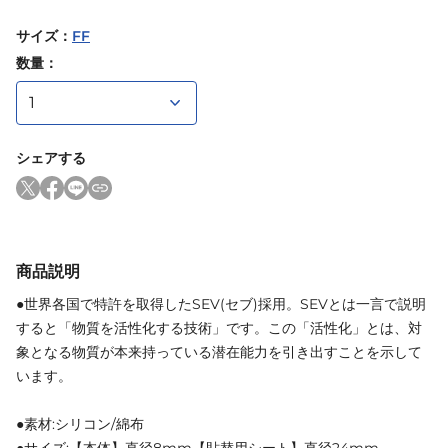
サイズ
：
FF
数量：
シェアする
商品説明
●世界各国で特許を取得したSEV(セブ)採用。SEVとは一言で説明
すると「物質を活性化する技術」です。この「活性化」とは、対
象となる物質が本来持っている潜在能力を引き出すことを示して
います。
●素材:シリコン/綿布