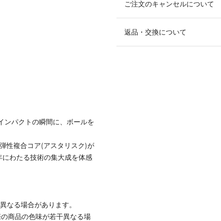
ご注文のキャンセルについて
返品・交換について
がインパクトの瞬間に、ボールを
。
弾性複合コア(アスタリスク)が
年にわたる技術の集大成を体感
と異なる場合があります。
際の商品の色味が若干異なる場