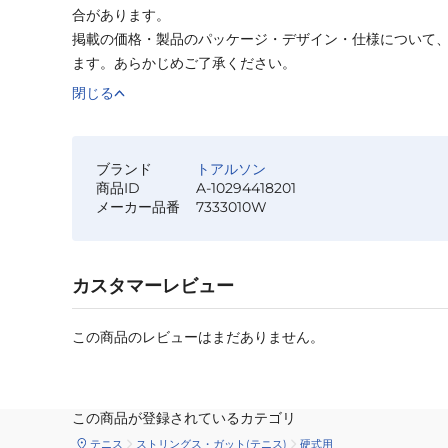
合があります。
掲載の価格・製品のパッケージ・デザイン・仕様について
ます。あらかじめご了承ください。
閉じる
ブランド
トアルソン
商品ID
A-10294418201
メーカー品番
7333010W
カスタマーレビュー
この商品のレビューはまだありません。
この商品が登録されているカテゴリ
テニス
ストリングス・ガット(テニス)
硬式用