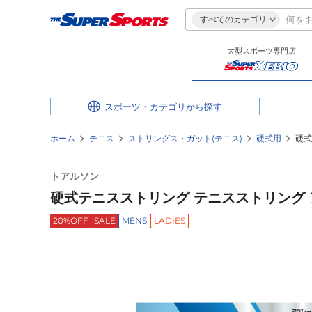
すべてのカテゴリ
大型スポーツ専門店
スポーツ・カテゴリ
ホーム
テニス
ストリングス・ガット(テニス)
硬式用
硬式
トアルソン
硬式テニスストリング テニスストリング アス
20%OFF
SALE
MENS
LADIES