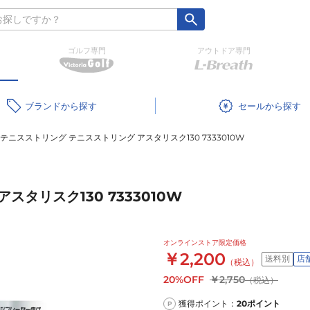
ゴルフ専門
アウトドア専門
ブランド
セール
テニスストリング テニスストリング アスタリスク130 7333010W
タリスク130 7333010W
オンラインストア限定価格
￥2,200
送料別
店
（税込）
20%OFF
￥2,750
（税込）
獲得ポイント：
20
ポイント
P