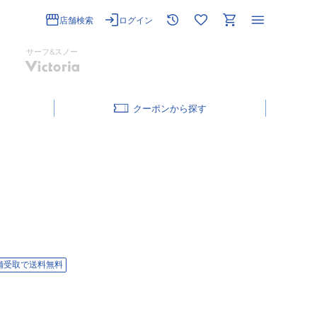
店舗検索
ログイン
サーフ&スノー
クーポン
舗受取で送料無料