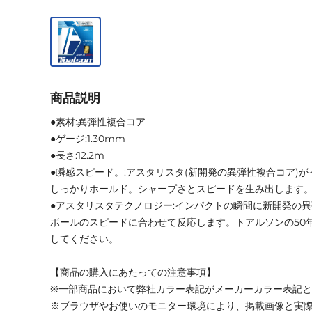
商品説明
●素材:異弾性複合コア
●ゲージ:1.30mm
●長さ:12.2m
●瞬感スピード。:アスタリスタ(新開発の異弾性複合コア)
しっかりホールド。シャープさとスピードを生み出します
●アスタリスタテクノロジー:インパクトの瞬間に新開発の異
ボールのスピードに合わせて反応します。トアルソンの50
してください。
【商品の購入にあたっての注意事項】
※一部商品において弊社カラー表記がメーカーカラー表記
※ブラウザやお使いのモニター環境により、掲載画像と実