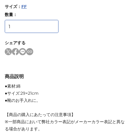
サイズ
：
FF
数量：
シェアする
商品説明
●素材:綿
●サイズ:29×21cm
●靴のお手入れに。
【商品の購入にあたっての注意事項】
※一部商品において弊社カラー表記がメーカーカラー表記と異な
る場合があります。