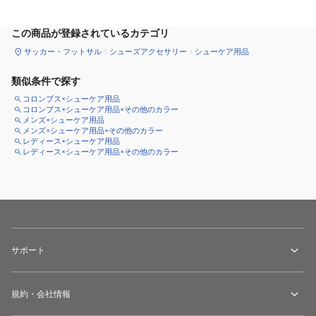
この商品が登録されているカテゴリ
サッカー・フットサル
シューズアクセサリー
シューケア用品
類似条件で探す
コロンブス×シューケア用品
コロンブス×シューケア用品×その他のカラー
メンズ×シューケア用品
メンズ×シューケア用品×その他のカラー
レディース×シューケア用品
レディース×シューケア用品×その他のカラー
サポート
規約・会社情報