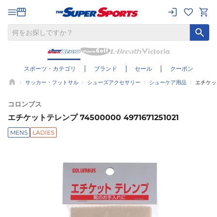
スポーツ・カテゴリ
ブランド
セール
クーポン
サッカー・フットサル
シューズアクセサリー
シューケア用品
エチケットテ
コロンブス
エチケットテレンプ 74500000 4971671251021
MENS
LADIES