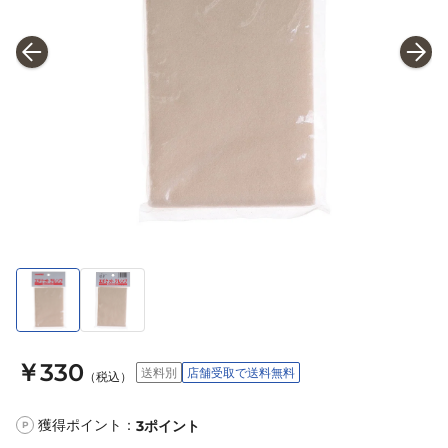
￥330
送料別
店舗受取で送料無料
（税込）
獲得ポイント：
3
ポイント
P