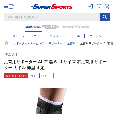
スポーツ・カテゴリ
ブランド
セール
クーポン
サポーター・テーピング
サポーター
足首用
足首用サポーター A1 右 黒
ザムスト
足首用サポーター A1 右 黒 S-LLサイズ 右足首用 サポー
ター ミドル 薄型 固定
15%OFF
SALE
MENS
LADIES