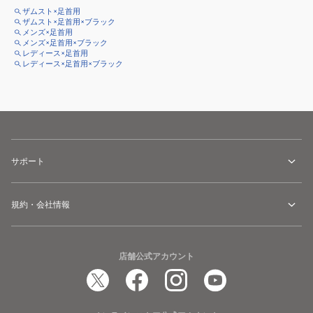
ザムスト×足首用
ザムスト×足首用×ブラック
メンズ×足首用
メンズ×足首用×ブラック
レディース×足首用
レディース×足首用×ブラック
サポート
規約・会社情報
店舗公式アカウント