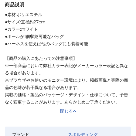
商品説明
●素材:ポリエステル
●サイズ:直径約27cm
●カラー:ホワイト
●ボールが1個収納可能なバッグ
●ハーネスを使えば他のバッグにも装着可能
【商品の購入にあたっての注意事項】
※一部商品において弊社カラー表記がメーカーカラー表記と異な
る場合があります。
※ブラウザやお使いのモニター環境により、掲載画像と実際の商
品の色味が若干異なる場合があります。
掲載の価格・製品のパッケージ・デザイン・仕様について、予告
なく変更することがあります。あらかじめご了承ください。
閉じる
ブランド
スポルディング