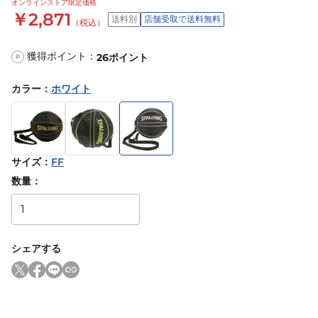
オンラインストア限定価格
￥2,871
送料別
店舗受取で送料無料
（税込）
獲得ポイント：
26
ポイント
P
カラー
：
ホワイト
サイズ
：
FF
数量：
シェアする