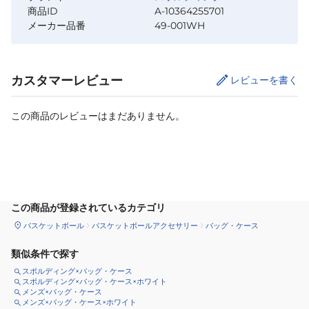
商品ID
A-10364255701
メーカー品番
49-001WH
カスタマーレビュー
レビューを書く
この商品のレビューはまだありません。
カートに追加
この商品が登録されているカテゴリ
バスケットボール
バスケットボールアクセサリー
バッグ・ケース
類似条件で探す
スポルディング×バッグ・ケース
スポルディング×バッグ・ケース×ホワイト
メンズ×バッグ・ケース
メンズ×バッグ・ケース×ホワイト