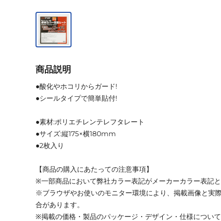
商品説明
●酸化やホコリからガード!
●シールタイプで簡単貼付!
●素材:ポリエチレンテレフタレート
●サイズ:縦175×横180mm
●2枚入り
【商品の購入にあたっての注意事項】
※一部商品において弊社カラー表記がメーカーカラー表記
※ブラウザやお使いのモニター環境により、掲載画像と実
合があります。
※掲載の価格・製品のパッケージ・デザイン・仕様につい