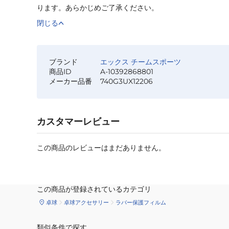
ります。あらかじめご了承ください。
閉じる
ブランド
エックス チームスポーツ
商品ID
A-10392868801
メーカー品番
740G3UX12206
カスタマーレビュー
この商品のレビューはまだありません。
この商品が登録されているカテゴリ
卓球
卓球アクセサリー
ラバー保護フィルム
類似条件で探す