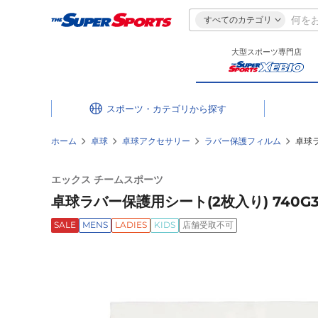
すべてのカテゴリ
大型スポーツ専門店
スポーツ・カテゴリ
ホーム
卓球
卓球アクセサリー
ラバー保護フィルム
卓球ラ
エックス チームスポーツ
卓球ラバー保護用シート(2枚入り) 740G3U
SALE
MENS
LADIES
KIDS
店舗受取不可