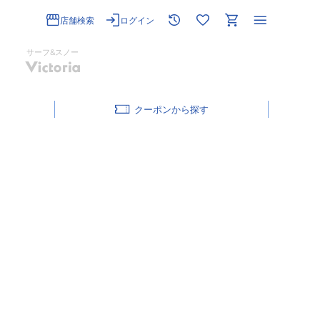
店舗検索
ログイン
サーフ&スノー
クーポン