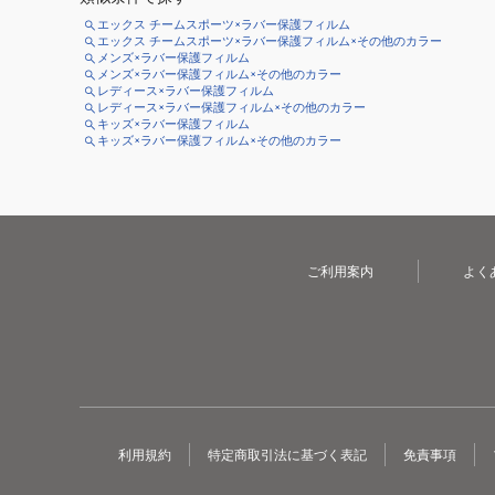
エックス チームスポーツ×ラバー保護フィルム
エックス チームスポーツ×ラバー保護フィルム×その他のカラー
メンズ×ラバー保護フィルム
メンズ×ラバー保護フィルム×その他のカラー
レディース×ラバー保護フィルム
レディース×ラバー保護フィルム×その他のカラー
キッズ×ラバー保護フィルム
キッズ×ラバー保護フィルム×その他のカラー
ご利用案内
よく
利用規約
特定商取引法に基づく表記
免責事項