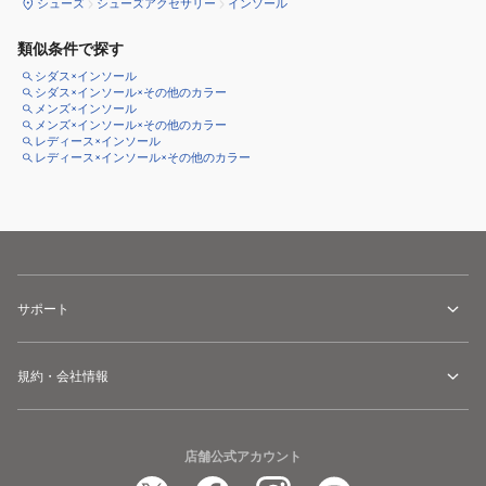
シューズ
シューズアクセサリー
インソール
類似条件で探す
シダス×インソール
シダス×インソール×その他のカラー
メンズ×インソール
メンズ×インソール×その他のカラー
レディース×インソール
レディース×インソール×その他のカラー
サポート
規約・会社情報
店舗公式アカウント