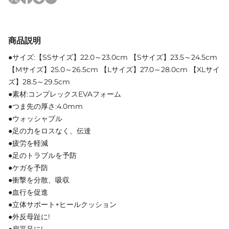
商品説明
●サイズ:【SSサイズ】22.0～23.0cm 【Sサイズ】23.5～24.5cm
【Mサイズ】25.0～26.5cm 【Lサイズ】27.0～28.0cm 【XLサイ
ズ】28.5～29.5cm
●素材:コンプレックスEVAフォーム
●つま先の厚さ:4.0mm
●ウォッシャブル
●足の力をロスなく、伝達
●疲労を軽減
●足のトラブルを予防
●ケガを予防
●衝撃を分散、吸収
●血行を促進
●立体サポート+ヒールクッション
●外反母趾に!