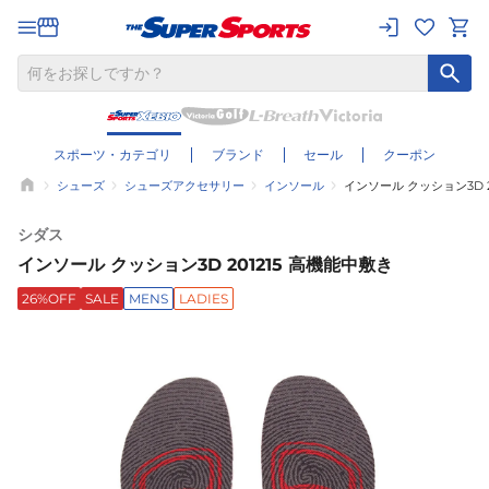
スポーツ・カテゴリ
ブランド
セール
クーポン
シューズ
シューズアクセサリー
インソール
インソール クッション3D 2
シダス
インソール クッション3D 201215 高機能中敷き
26%OFF
SALE
MENS
LADIES