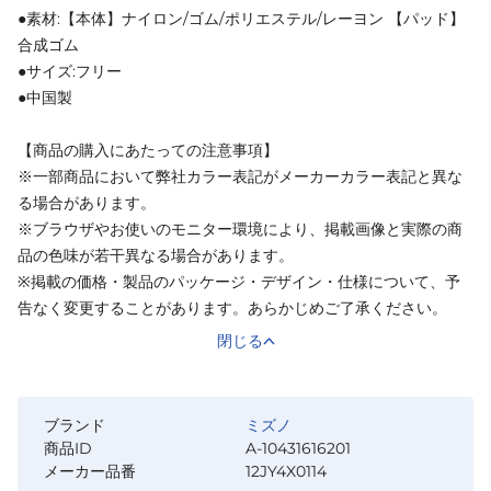
●素材:【本体】ナイロン/ゴム/ポリエステル/レーヨン 【パッド】
合成ゴム
●サイズ:フリー
●中国製
【商品の購入にあたっての注意事項】
※一部商品において弊社カラー表記がメーカーカラー表記と異な
る場合があります。
※ブラウザやお使いのモニター環境により、掲載画像と実際の商
品の色味が若干異なる場合があります。
※掲載の価格・製品のパッケージ・デザイン・仕様について、予
告なく変更することがあります。あらかじめご了承ください。
閉じる
ブランド
ミズノ
商品ID
A-10431616201
メーカー品番
12JY4X0114