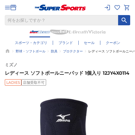
スポーツ・カテゴリ
ブランド
セール
クーポン
野球・ソフトボール
防具
プロテクター
レディース ソフトボールニーパッド 
ミズノ
レディース ソフトボールニーパッド 1個入り 12JY4X0114
LADIES
店舗受取不可