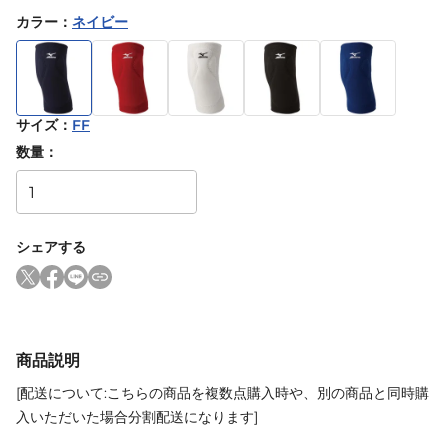
カラー
：
ネイビー
サイズ
：
FF
数量：
シェアする
商品説明
[配送について:こちらの商品を複数点購入時や、別の商品と同時購
入いただいた場合分割配送になります]