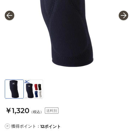
￥1,320
送料別
（税込）
獲得ポイント：
12
ポイント
P