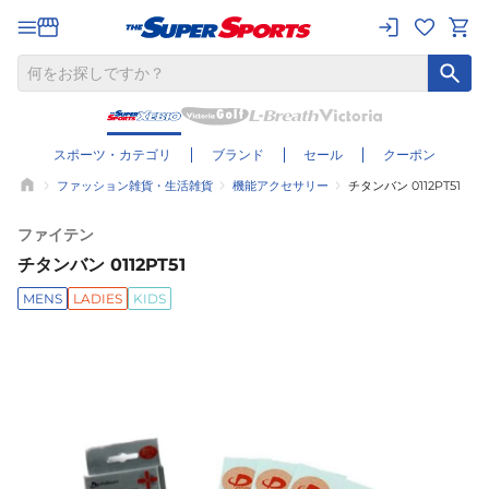
スポーツ・カテゴリ
ブランド
セール
クーポン
ファッション雑貨・生活雑貨
機能アクセサリー
チタンバン 0112PT51
ファイテン
チタンバン 0112PT51
MENS
LADIES
KIDS