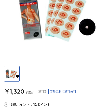
￥1,320
送料別
店舗受取で送料無料
（税込）
獲得ポイント：
12
ポイント
P