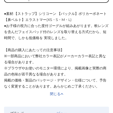
●素材:【ストラップ】シリコーン 【バックル】ポリカーボネート
【鼻ベルト】エラストマー(XS・S・M・L)
●お子様の視力に合った度付ゴーグルが組みあがります。軟レンズ
を含んだフェイスパッド付のレンズを取り替える方式だから、短
時間で、しかも低価格を 実現しました。
【商品の購入にあたっての注意事項】
※一部商品において弊社カラー表記がメーカーカラー表記と異な
る場合があります。
※ブラウザやお使いのモニター環境により、掲載画像と実際の商
品の色味が若干異なる場合があります。
掲載の価格・製品のパッケージ・デザイン・仕様について、予告
なく変更することがあります。あらかじめご了承ください。
閉じる