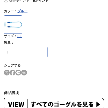
獲得ポイント：
8
ポイント
P
カラー
：
ブルー
サイズ
：
FF
数量：
シェアする
商品説明