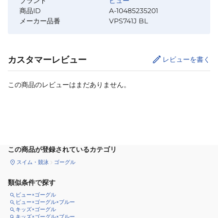
ブランド
ビュー
商品ID
A-10485235201
メーカー品番
VPS741J BL
カスタマーレビュー
レビューを書く
この商品のレビューはまだありません。
カートに追加
この商品が登録されているカテゴリ
スイム・競泳
ゴーグル
類似条件で探す
ビュー×ゴーグル
ビュー×ゴーグル×ブルー
キッズ×ゴーグル
キッズ×ゴーグル×ブルー