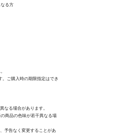
になる方
ん。
す。ご購入時の期限指定はでき
と異なる場合があります。
際の商品の色味が若干異なる場
て、予告なく変更することがあ