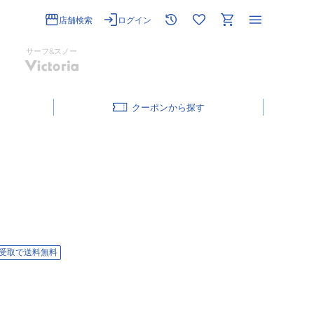
店舗検索
ログイン
サーフ&スノー
クーポン
受取で送料無料