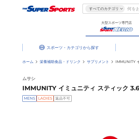
すべてのカテゴリ
大型スポーツ専門店
スポーツ・カテゴリ
ホーム
栄養補助食品・ドリンク
サプリメント
IMMUNITY
ムサシ
IMMUNITY イミュニティ スティック 3.
MENS
LADIES
返品不可