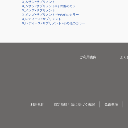
ムサシ×サプリメント
ムサシ×サプリメント×その他のカラー
メンズ×サプリメント
メンズ×サプリメント×その他のカラー
レディース×サプリメント
レディース×サプリメント×その他のカラー
ご利用案内
よく
利用規約
特定商取引法に基づく表記
免責事項