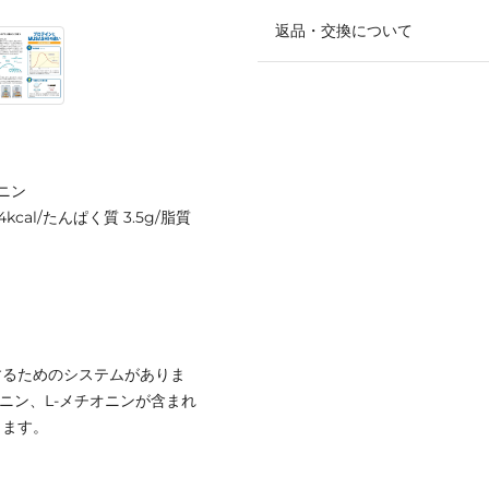
返品・交換について
ニン
cal/たんぱく質 3.5g/脂質
するためのシステムがありま
ルギニン、L-メチオニンが含まれ
します。