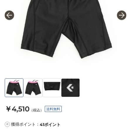
￥4,510
送料無料
（税込）
獲得ポイント：
41
ポイント
P