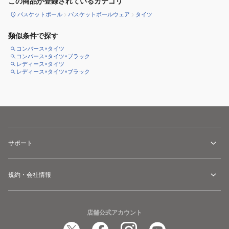
この商品が登録されているカテゴリ
バスケットボール
バスケットボールウェア
タイツ
類似条件で探す
コンバース×タイツ
コンバース×タイツ×ブラック
レディース×タイツ
レディース×タイツ×ブラック
サポート
規約・会社情報
店舗公式アカウント