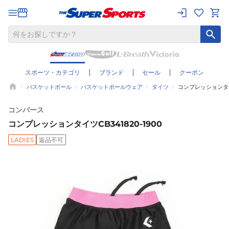
スポーツ・カテゴリ
ブランド
セール
クーポン
バスケットボール
バスケットボールウェア
タイツ
コンプレッションタイツ
コンバース
コンプレッションタイツCB341820-1900
LADIES
返品不可