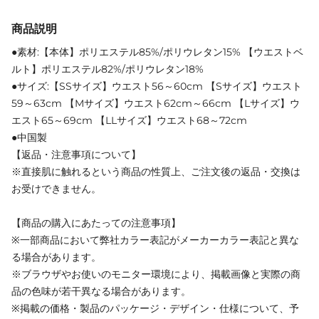
商品説明
●素材:【本体】ポリエステル85%/ポリウレタン15% 【ウエストベ
ルト】ポリエステル82%/ポリウレタン18%
●サイズ:【SSサイズ】ウエスト56～60cm 【Sサイズ】ウエスト
59～63cm 【Mサイズ】ウエスト62cm～66cm 【Lサイズ】ウ
エスト65～69cm 【LLサイズ】ウエスト68～72cm
●中国製
【返品・注意事項について】
※直接肌に触れるという商品の性質上、ご注文後の返品・交換は
お受けできません。
【商品の購入にあたっての注意事項】
※一部商品において弊社カラー表記がメーカーカラー表記と異な
る場合があります。
※ブラウザやお使いのモニター環境により、掲載画像と実際の商
品の色味が若干異なる場合があります。
※掲載の価格・製品のパッケージ・デザイン・仕様について、予