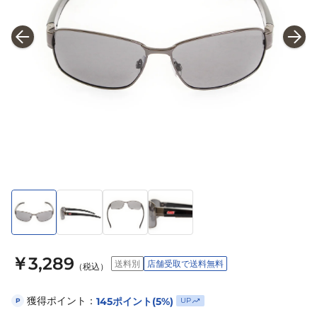
￥3,289
送料別
店舗受取で送料無料
（税込）
獲得ポイント：
145
ポイント
(5%)
UP
P