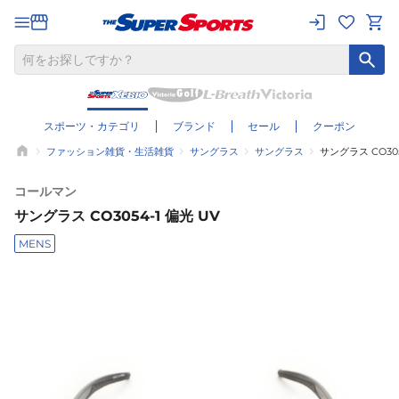
スポーツ・カテゴリ
ブランド
セール
クーポン
ファッション雑貨・生活雑貨
サングラス
サングラス
サングラス CO305
コールマン
サングラス CO3054-1 偏光 UV
MENS