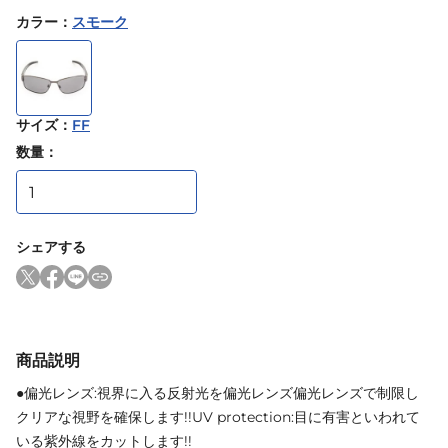
カラー
：
スモーク
サイズ
：
FF
数量：
シェアする
商品説明
●偏光レンズ:視界に入る反射光を偏光レンズ偏光レンズで制限し
クリアな視野を確保します!!UV protection:目に有害といわれて
いる紫外線をカットします!!