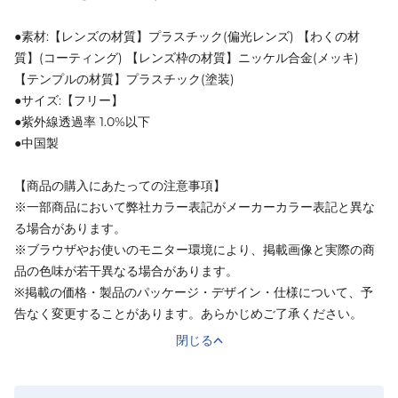
●素材:【レンズの材質】プラスチック(偏光レンズ) 【わくの材
質】(コーティング) 【レンズ枠の材質】ニッケル合金(メッキ)
【テンプルの材質】プラスチック(塗装)
●サイズ:【フリー】
●紫外線透過率 1.0%以下
●中国製
【商品の購入にあたっての注意事項】
※一部商品において弊社カラー表記がメーカーカラー表記と異な
る場合があります。
※ブラウザやお使いのモニター環境により、掲載画像と実際の商
品の色味が若干異なる場合があります。
※掲載の価格・製品のパッケージ・デザイン・仕様について、予
告なく変更することがあります。あらかじめご了承ください。
閉じる