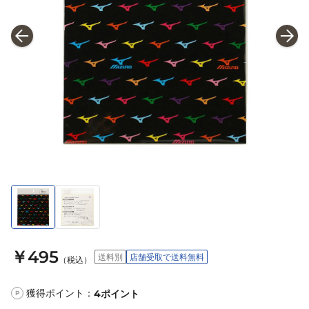
￥495
送料別
店舗受取で送料無料
（税込）
獲得ポイント：
4
ポイント
P