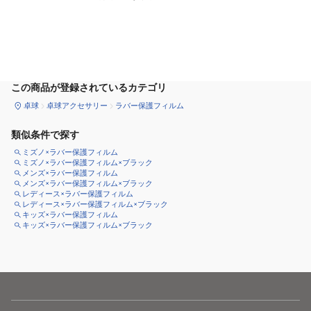
カートに追加
この商品が登録されているカテゴリ
卓球
卓球アクセサリー
ラバー保護フィルム
類似条件で探す
ミズノ×ラバー保護フィルム
ミズノ×ラバー保護フィルム×ブラック
メンズ×ラバー保護フィルム
メンズ×ラバー保護フィルム×ブラック
レディース×ラバー保護フィルム
レディース×ラバー保護フィルム×ブラック
キッズ×ラバー保護フィルム
キッズ×ラバー保護フィルム×ブラック