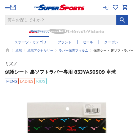
スポーツ・カテゴリ
ブランド
セール
クーポン
卓球
卓球アクセサリー
ラバー保護フィルム
保護シート 裏ソフトラバー専用
ミズノ
保護シート 裏ソフトラバー専用 83JYA50509 卓球
MENS
LADIES
KIDS