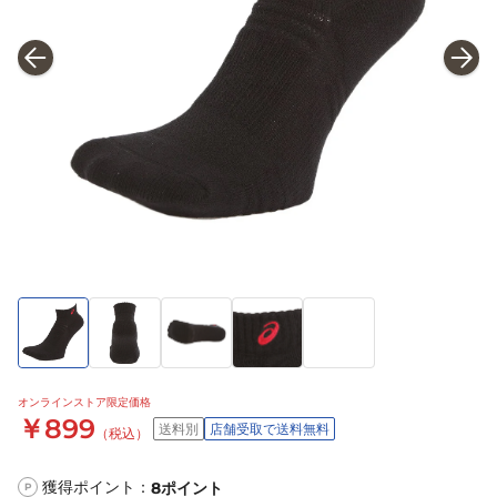
オンラインストア限定価格
￥899
送料別
店舗受取で送料無料
（税込）
獲得ポイント：
8
ポイント
P