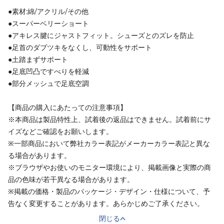
●素材:綿/アクリル/その他
●スーパーベリーショート
●アキレス腱にジャストフィット。シューズとのズレを防止
●足首のダブツキをなくし、可動性をサポート
●土踏まずサポート
●足底凹凸ですべりを軽減
●部分メッシュで足底空調
【商品の購入にあたっての注意事項】
※本商品は製品特性上、試着後の返品はできません。試着前にサ
イズなどご確認をお願いします。
※一部商品において弊社カラー表記がメーカーカラー表記と異な
る場合があります。
※ブラウザやお使いのモニター環境により、掲載画像と実際の商
品の色味が若干異なる場合があります。
※掲載の価格・製品のパッケージ・デザイン・仕様について、予
告なく変更することがあります。あらかじめご了承ください。
閉じる