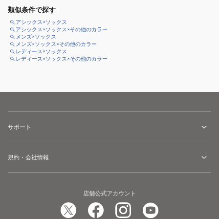
類似条件で探す
アシックス×ソックス
アシックス×ソックス×その他のカラー
メンズ×ソックス
メンズ×ソックス×その他のカラー
レディース×ソックス
レディース×ソックス×その他のカラー
サポート
規約・会社情報
店舗公式アカウント