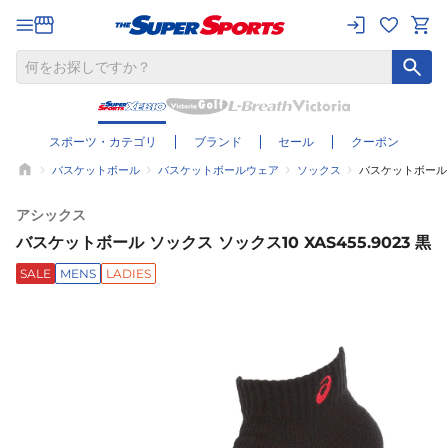
スポーツ・カテゴリ
ブランド
セール
クーポン
バスケットボール
バスケットボールウェア
ソックス
バスケットボール ソ
アシックス
バスケットボール ソックス ソックス10 XAS455.9023 黒
SALE
MENS
LADIES