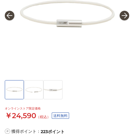
オンラインストア限定価格
￥24,590
送料無料
（税込）
獲得ポイント：
223
ポイント
P