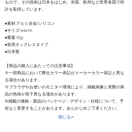
もので、その技術は日本をはじめ、米国、欧州など世界各国で特
許を取得しています。
●素材:アルミ合金/シリコン
●サイズ:44cm
●重量:12g
●首用ネックレスタイプ
●日本製
【商品の購入にあたっての注意事項】
※一部商品において弊社カラー表記がメーカーカラー表記と異な
る場合があります。
※ブラウザやお使いのモニター環境により、掲載画像と実際の商
品の色味が若干異なる場合があります。
※掲載の価格・製品のパッケージ・デザイン・仕様について、予
告なく変更することがあります。あらかじめご了承ください。
閉じる