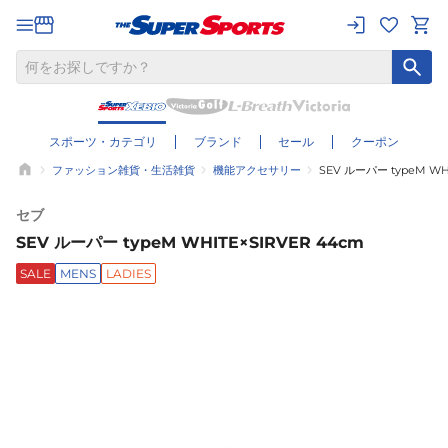
スポーツ・カテゴリ
ブランド
セール
クーポン
ファッション雑貨・生活雑貨
機能アクセサリー
SEV ルーパー typeM WHI
セブ
SEV ルーパー typeM WHITE×SIRVER 44cm
SALE
MENS
LADIES