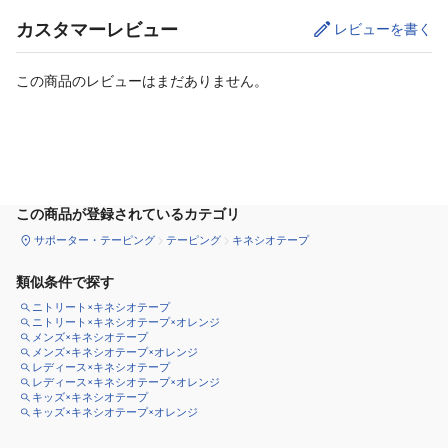
カスタマーレビュー
レビューを書く
この商品のレビューはまだありません。
カートに追加
この商品が登録されているカテゴリ
サポーター・テーピング
テーピング
キネシオテープ
類似条件で探す
ニトリート×キネシオテープ
ニトリート×キネシオテープ×オレンジ
メンズ×キネシオテープ
メンズ×キネシオテープ×オレンジ
レディース×キネシオテープ
レディース×キネシオテープ×オレンジ
キッズ×キネシオテープ
キッズ×キネシオテープ×オレンジ