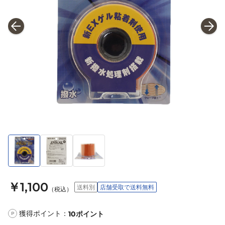
￥1,100
送料別
店舗受取で送料無料
（税込）
獲得ポイント：
10
ポイント
P