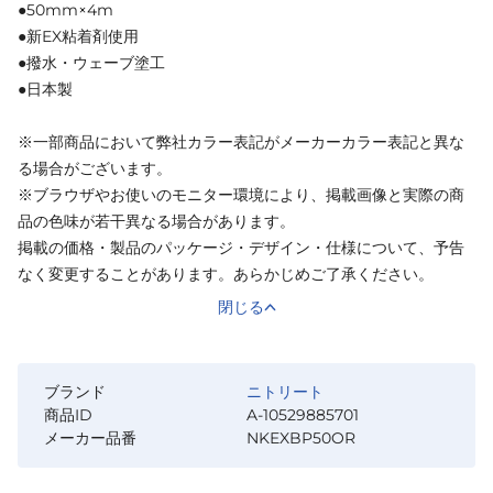
●50mm×4m
●新EX粘着剤使用
●撥水・ウェーブ塗工
●日本製
※一部商品において弊社カラー表記がメーカーカラー表記と異な
る場合がございます。
※ブラウザやお使いのモニター環境により、掲載画像と実際の商
品の色味が若干異なる場合があります。
掲載の価格・製品のパッケージ・デザイン・仕様について、予告
なく変更することがあります。あらかじめご了承ください。
閉じる
ブランド
ニトリート
商品ID
A-10529885701
メーカー品番
NKEXBP50OR