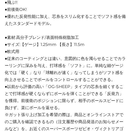
●飛ぶ!!
●前後衛OK!
●優れた反発性能に加え、芯糸をスリム化することでソフト感を備
えたスタンダードモデル。
●素材:高分子ブレンド/表面特殊樹脂加工
●サイズ:【ゲージ】1.25mm 【長さ】11.5m
●軟式用
●従来のコーティングとは違い、意図的に色を濁らせることでカラ
ーリングに深みを与え、打球感を「ソフト」に。単純な細ゲージ
化では「硬く」なり「球離れが速く」なってしまうがソフト感を
向上させることでボールをコントロールすることができる。
●以前から評価の高い「OG-SHEEP」タイプの芯糸を細くするこ
とで打球感が硬くならずにボールを弾くことができる「反発力」
を獲得。前後衛のポジションに限らず、相手のボールスピードに
負けず、楽にボールを返せる。
※ガット張り上げ加工を希望の際は、商品とオンラインストアで
のご購入を確認できるもの（注文履歴や商品発送のお知らせメー
ルなど）を、お近くのスーパースポーツゼビオ・ヴィクトリアゴ