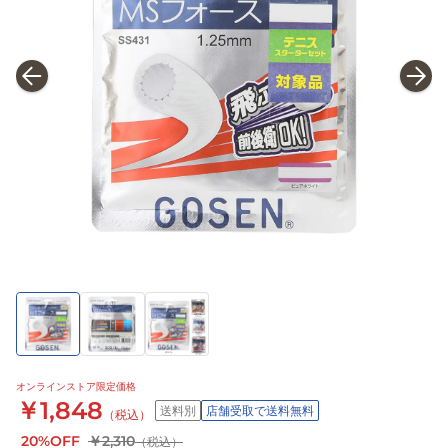
オンラインストア限定価格
￥1,848
送料別
店舗受取で送料無料
（税込）
20%OFF
￥2,310
（税込）