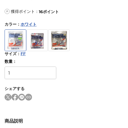
獲得ポイント：
16
ポイント
P
カラー
：
ホワイト
サイズ
：
FF
数量：
シェアする
商品説明