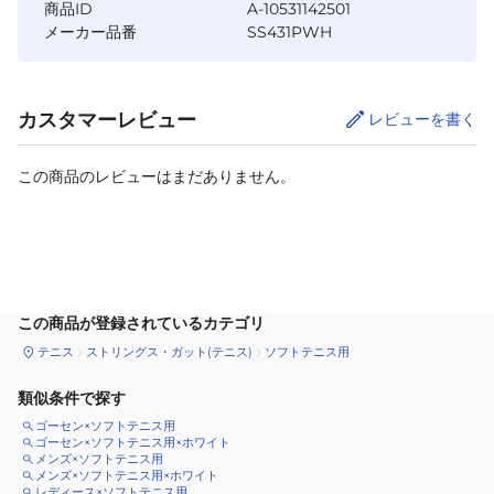
商品ID
A-10531142501
メーカー品番
SS431PWH
カスタマーレビュー
レビューを書く
この商品のレビューはまだありません。
カートに追加
この商品が登録されているカテゴリ
テニス
ストリングス・ガット(テニス)
ソフトテニス用
類似条件で探す
ゴーセン×ソフトテニス用
ゴーセン×ソフトテニス用×ホワイト
メンズ×ソフトテニス用
メンズ×ソフトテニス用×ホワイト
レディース×ソフトテニス用