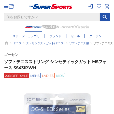
スポーツ・カテゴリ
ブランド
セール
クーポン
テニス
ストリングス・ガット(テニス)
ソフトテニス用
ソフトテニススト
ゴーセン
ソフトテニスストリング シンセティックガット MSフォ
ース SS431PWH
20%OFF
SALE
MENS
LADIES
KIDS