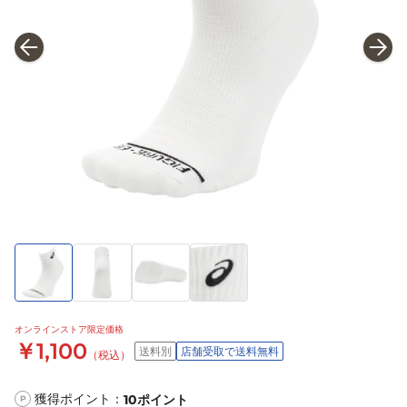
オンラインストア限定価格
￥1,100
送料別
店舗受取で送料無料
（税込）
獲得ポイント：
10
ポイント
P