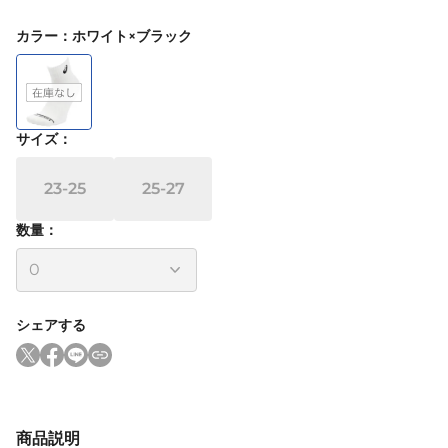
カラー
：
ホワイト×ブラック
サイズ
：
23-25
25-27
数量：
シェアする
商品説明