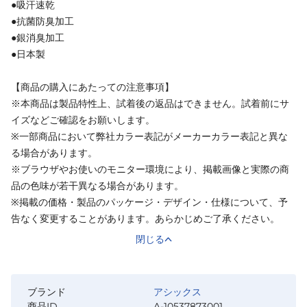
●吸汗速乾
●抗菌防臭加工
●銀消臭加工
●日本製
【商品の購入にあたっての注意事項】
※本商品は製品特性上、試着後の返品はできません。試着前にサ
イズなどご確認をお願いします。
※一部商品において弊社カラー表記がメーカーカラー表記と異な
る場合があります。
※ブラウザやお使いのモニター環境により、掲載画像と実際の商
品の色味が若干異なる場合があります。
※掲載の価格・製品のパッケージ・デザイン・仕様について、予
告なく変更することがあります。あらかじめご了承ください。
閉じる
ブランド
アシックス
商品ID
A-10537873001