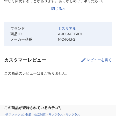
告なく変更することがあります。あらかじめご了承ください。
閉じる
ブランド
ミスリアル
商品ID
A-10546113101
メーカー品番
MC4013-2
カスタマーレビュー
レビューを書く
この商品のレビューはまだありません。
カートに追加
この商品が登録されているカテゴリ
ファッション雑貨・生活雑貨
サングラス
サングラス