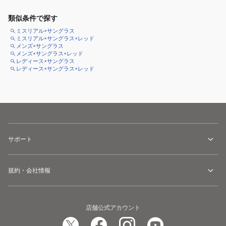
類似条件で探す
ミスリアル×サングラス
ミスリアル×サングラス×レッド
メンズ×サングラス
メンズ×サングラス×レッド
レディース×サングラス
レディース×サングラス×レッド
サポート
規約・会社情報
店舗公式アカウント