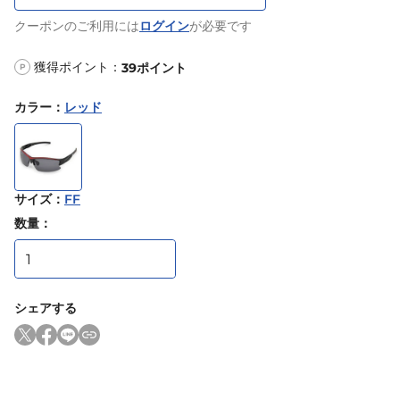
クーポンのご利用には
ログイン
が必要です
獲得ポイント：
39
ポイント
P
カラー
：
レッド
サイズ
：
FF
数量：
シェアする