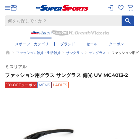
スポーツ・カテゴリ
ブランド
セール
クーポン
ファッション雑貨・生活雑貨
サングラス
サングラス
ファッション用グラス
ミスリアル
ファッション用グラス サングラス 偏光 UV MC4013-2
10%OFFクーポン
MENS
LADIES