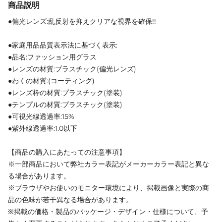
商品説明
●偏光レンズ:乱反射を抑えクリアな視界を確保!!
●家庭用品品質表示法に基づく表示:
●品名:ファッション用グラス
●レンズの材質:プラスチック(偏光レンズ)
●わくの材質:(コーティング)
●レンズ枠の材質:プラスチック(塗装)
●テンプルの材質:プラスチック(塗装)
●可視光線透過率:15%
●紫外線透過率:1.0以下
【商品の購入にあたっての注意事項】
※一部商品において弊社カラー表記がメーカーカラー表記と異な
る場合があります。
※ブラウザやお使いのモニター環境により、掲載画像と実際の商
品の色味が若干異なる場合があります。
※掲載の価格・製品のパッケージ・デザイン・仕様について、予