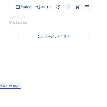
店舗検索
ログイン
サーフ&スノー
クーポン
受取で送料無料