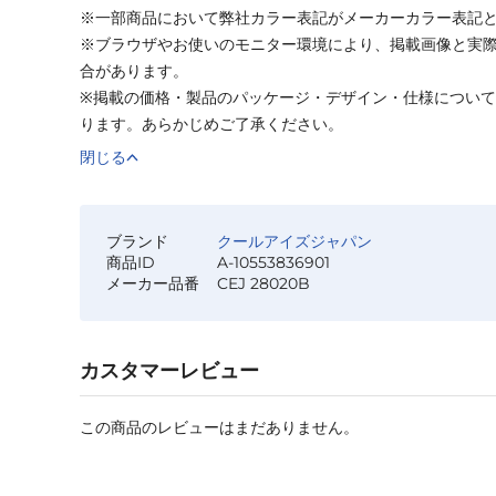
※一部商品において弊社カラー表記がメーカーカラー表記
※ブラウザやお使いのモニター環境により、掲載画像と実
合があります。
※掲載の価格・製品のパッケージ・デザイン・仕様につい
ります。あらかじめご了承ください。
閉じる
ブランド
クールアイズジャパン
商品ID
A-10553836901
メーカー品番
CEJ 28020B
カスタマーレビュー
この商品のレビューはまだありません。