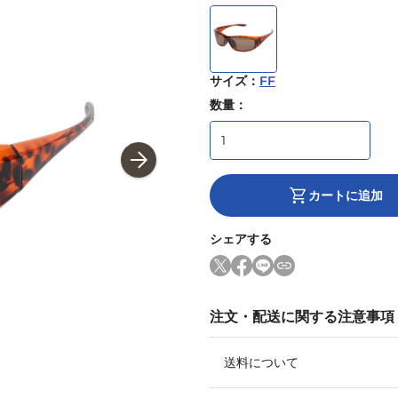
サイズ
：
FF
数量：
カートに追加
シェアする
注文・配送に関する注意事項
送料について