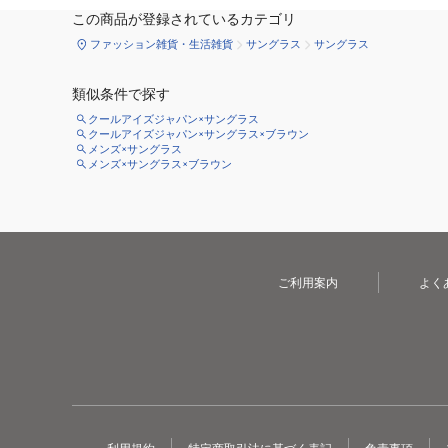
この商品が登録されているカテゴリ
ファッション雑貨・生活雑貨
サングラス
サングラス
類似条件で探す
クールアイズジャパン×サングラス
クールアイズジャパン×サングラス×ブラウン
メンズ×サングラス
メンズ×サングラス×ブラウン
ご利用案内
よく