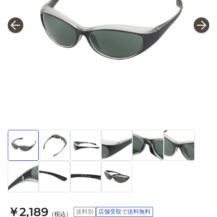
￥2,189
送料別
店舗受取で送料無料
（税込）