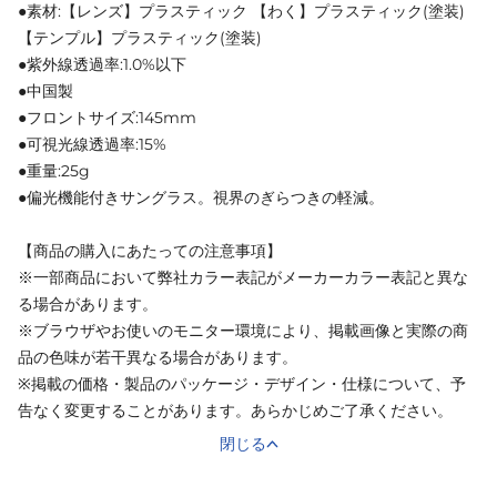
●素材:【レンズ】プラスティック 【わく】プラスティック(塗装)
【テンプル】プラスティック(塗装)
●紫外線透過率:1.0%以下
●中国製
●フロントサイズ:145mm
●可視光線透過率:15%
●重量:25g
●偏光機能付きサングラス。視界のぎらつきの軽減。
【商品の購入にあたっての注意事項】
※一部商品において弊社カラー表記がメーカーカラー表記と異な
る場合があります。
※ブラウザやお使いのモニター環境により、掲載画像と実際の商
品の色味が若干異なる場合があります。
※掲載の価格・製品のパッケージ・デザイン・仕様について、予
告なく変更することがあります。あらかじめご了承ください。
閉じる