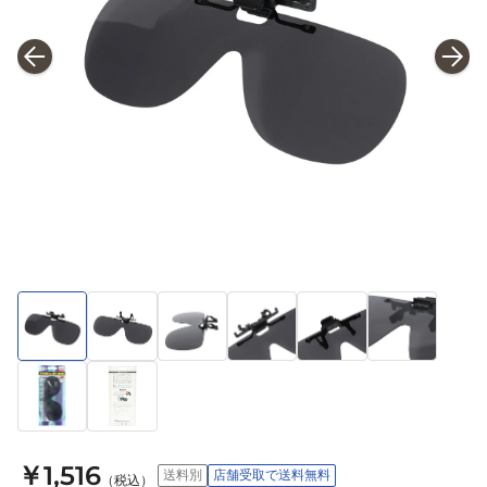
￥1,516
送料別
店舗受取で送料無料
（税込）