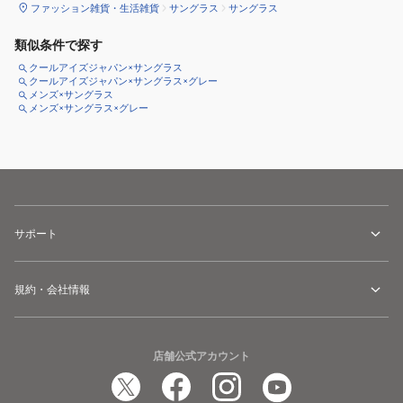
ファッション雑貨・生活雑貨
サングラス
サングラス
類似条件で探す
クールアイズジャパン×サングラス
クールアイズジャパン×サングラス×グレー
メンズ×サングラス
メンズ×サングラス×グレー
サポート
規約・会社情報
店舗公式アカウント