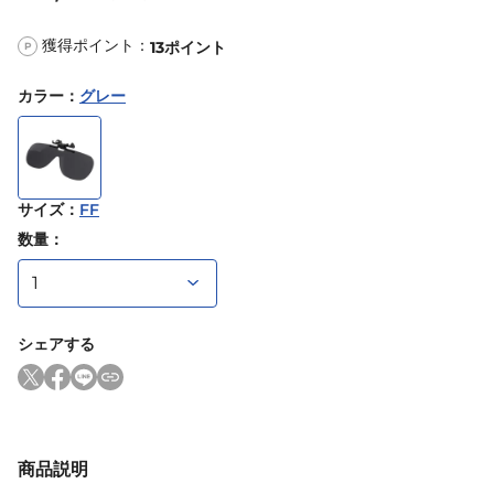
獲得ポイント：
13
ポイント
P
カラー
：
グレー
サイズ
：
FF
数量：
シェアする
商品説明