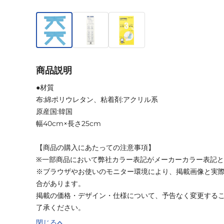
商品説明
●材質
布:綿ポリウレタン、粘着剤:アクリル系
原産国:韓国
幅40cm×長さ25cm
【商品の購入にあたっての注意事項】
※一部商品において弊社カラー表記がメーカーカラー表記
※ブラウザやお使いのモニター環境により、掲載画像と実
合があります。
掲載の価格・デザイン・仕様について、予告なく変更する
了承ください。
閉じる