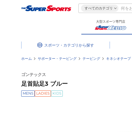
すべてのカテゴリ
大型スポーツ専門店
スポーツ・カテゴリ
ホーム
サポーター・テーピング
テーピング
キネシオテープ
ゴンテックス
足首貼足3 ブルー
MENS
LADIES
KIDS