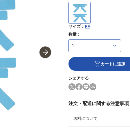
サイズ
：
FF
数量：
カートに追加
シェアする
注文・配送に関する注意事項
送料について