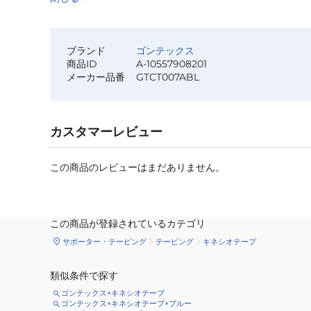
ブランド
ゴンテックス
商品ID
A-10557908201
メーカー品番
GTCT007ABL
カスタマーレビュー
この商品のレビューはまだありません。
この商品が登録されているカテゴリ
サポーター・テーピング
テーピング
キネシオテープ
類似条件で探す
ゴンテックス×キネシオテープ
ゴンテックス×キネシオテープ×ブルー