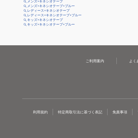
メンズ×キネシオテープ
メンズ×キネシオテープ×ブルー
レディース×キネシオテープ
レディース×キネシオテープ×ブルー
キッズ×キネシオテープ
キッズ×キネシオテープ×ブルー
ご利用案内
よく
利用規約
特定商取引法に基づく表記
免責事項