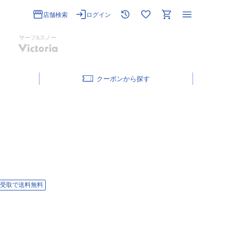
店舗検索
ログイン
サーフ&スノー
クーポン
受取で送料無料