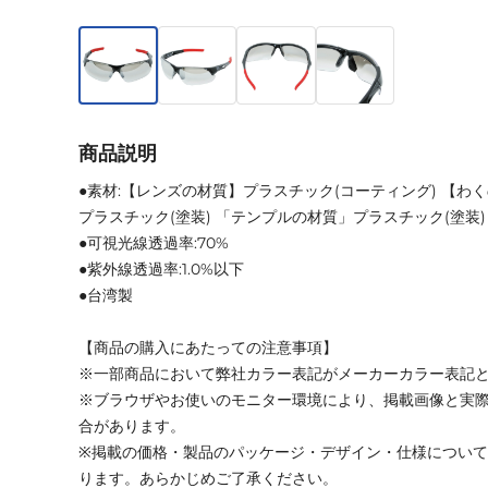
商品説明
●素材:【レンズの材質】プラスチック(コーティング) 【わ
プラスチック(塗装) 「テンプルの材質」プラスチック(塗装)
●可視光線透過率:70%
●紫外線透過率:1.0%以下
●台湾製
【商品の購入にあたっての注意事項】
※一部商品において弊社カラー表記がメーカーカラー表記
※ブラウザやお使いのモニター環境により、掲載画像と実
合があります。
※掲載の価格・製品のパッケージ・デザイン・仕様につい
ります。あらかじめご了承ください。