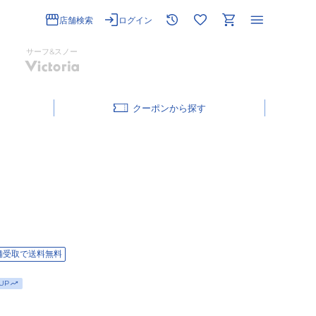
店舗検索
ログイン
サーフ&スノー
クーポン
舗受取で送料無料
UP