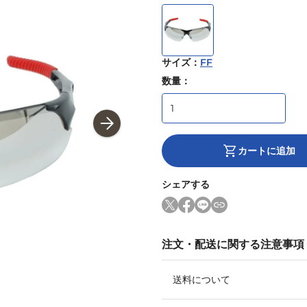
サイズ
：
FF
数量：
カートに追加
シェアする
注文・配送に関する注意事項
送料について