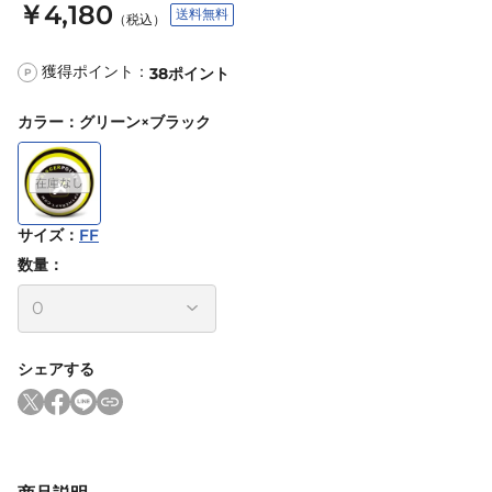
￥4,180
送料無料
（税込）
獲得ポイント：
38
ポイント
P
カラー
：
グリーン×ブラック
サイズ
：
FF
数量：
シェアする