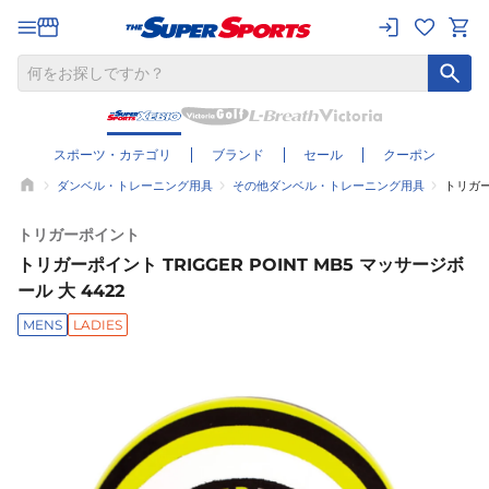
スポーツ・カテゴリ
ブランド
セール
クーポン
ダンベル・トレーニング用具
その他ダンベル・トレーニング用具
トリガーポ
トリガーポイント
トリガーポイント TRIGGER POINT MB5 マッサージボ
ール 大 4422
MENS
LADIES