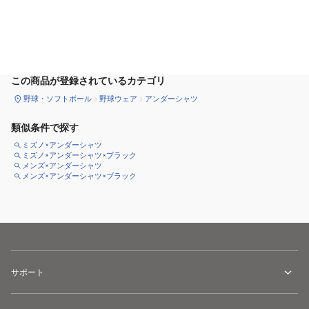
サイズ
を選択してください
この商品が登録されているカテゴリ
野球・ソフトボール
野球ウェア
アンダーシャツ
類似条件で探す
ミズノ×アンダーシャツ
ミズノ×アンダーシャツ×ブラック
メンズ×アンダーシャツ
メンズ×アンダーシャツ×ブラック
サポート