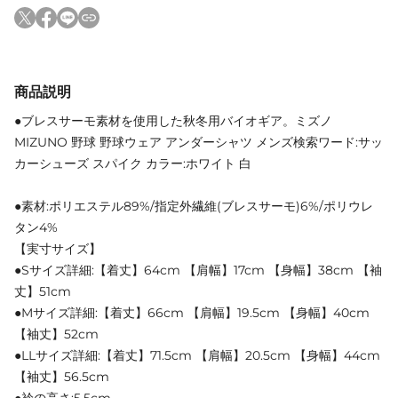
商品説明
●ブレスサーモ素材を使用した秋冬用バイオギア。ミズノ
MIZUNO 野球 野球ウェア アンダーシャツ メンズ検索ワード:サッ
カーシューズ スパイク カラー:ホワイト 白
●素材:ポリエステル89%/指定外繊維(ブレスサーモ)6%/ポリウレ
タン4%
【実寸サイズ】
●Sサイズ詳細:【着丈】64cm 【肩幅】17cm 【身幅】38cm 【袖
丈】51cm
●Mサイズ詳細:【着丈】66cm 【肩幅】19.5cm 【身幅】40cm
【袖丈】52cm
●LLサイズ詳細:【着丈】71.5cm 【肩幅】20.5cm 【身幅】44cm
【袖丈】56.5cm