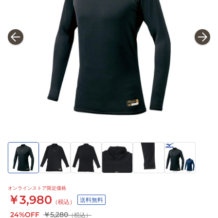
オンラインストア限定価格
￥3,980
送料無料
（税込）
24%OFF
￥5,280
（税込）