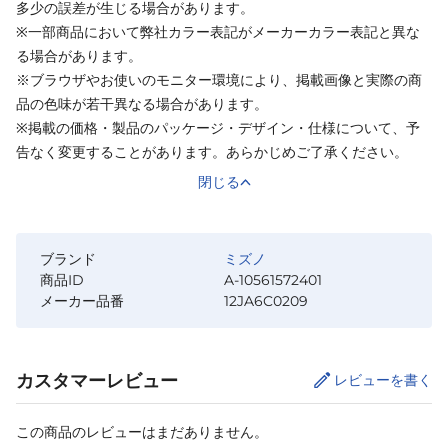
多少の誤差が生じる場合があります。
※一部商品において弊社カラー表記がメーカーカラー表記と異な
る場合があります。
※ブラウザやお使いのモニター環境により、掲載画像と実際の商
品の色味が若干異なる場合があります。
※掲載の価格・製品のパッケージ・デザイン・仕様について、予
告なく変更することがあります。あらかじめご了承ください。
閉じる
ブランド
ミズノ
商品ID
A-10561572401
メーカー品番
12JA6C0209
カスタマーレビュー
レビューを書く
この商品のレビューはまだありません。