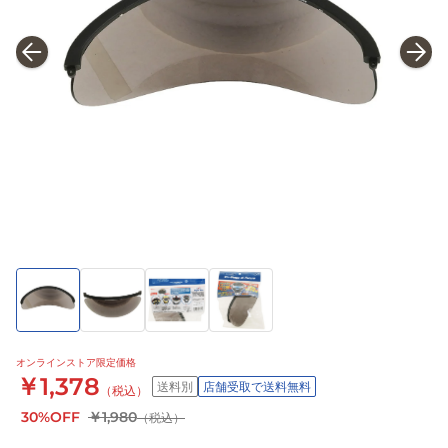
オンラインストア限定価格
￥1,378
送料別
店舗受取で送料無料
（税込）
30%OFF
￥1,980
（税込）