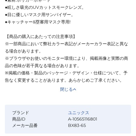
●素材:ポリカーボネート
●眩しさ吸光のUVカットスモークレンズ。
●目に優しいマスク用サンバイザー。
●キャッチャー&塁審用マスク専用!
【商品の購入にあたっての注意事項】
※一部商品において弊社カラー表記がメーカーカラー表記と異な
る場合があります。
※ブラウザやお使いのモニター環境により、掲載画像と実際の商
品の色味が若干異なる場合があります。
※掲載の価格・製品のパッケージ・デザイン・仕様について、予
告なく変更することがあります。あらかじめご了承ください。
閉じる
ブランド
ユニックス
商品ID
A-10565116801
メーカー品番
BX83-65